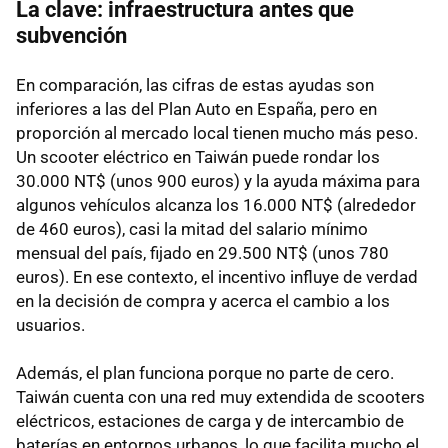
La clave: infraestructura antes que
subvención
En comparación, las cifras de estas ayudas son
inferiores a las del Plan Auto en España, pero en
proporción al mercado local tienen mucho más peso.
Un scooter eléctrico en Taiwán puede rondar los
30.000 NT$ (unos 900 euros) y la ayuda máxima para
algunos vehículos alcanza los 16.000 NT$ (alrededor
de 460 euros), casi la mitad del salario mínimo
mensual del país, fijado en 29.500 NT$ (unos 780
euros). En ese contexto, el incentivo influye de verdad
en la decisión de compra y acerca el cambio a los
usuarios.
Además, el plan funciona porque no parte de cero.
Taiwán cuenta con una red muy extendida de scooters
eléctricos, estaciones de carga y de intercambio de
baterías en entornos urbanos, lo que facilita mucho el