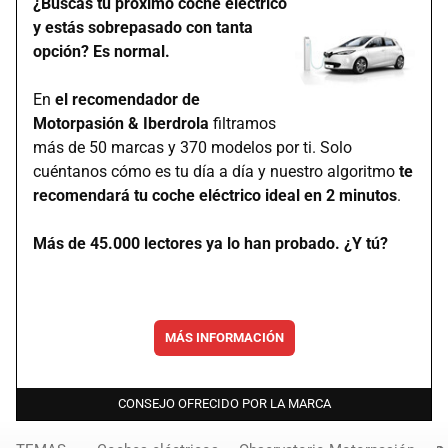
¿Buscas tu próximo coche eléctrico
y estás sobrepasado con tanta
opción? Es normal.
En
el recomendador de
Motorpasión & Iberdrola
filtramos
más de 50 marcas y 370 modelos por ti. Solo
cuéntanos cómo es tu día a día y nuestro algoritmo
te
recomendará tu coche eléctrico ideal en 2 minutos
.
Más de 45.000 lectores ya lo han probado. ¿Y tú?
MÁS INFORMACIÓN
CONSEJO OFRECIDO POR LA MARCA