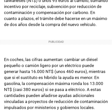
taiwaneses (NT$) o unos 95 euros al cambio, sumando
incentivo por reciclaje, subvención por reducción de
contaminación y compensación por carbono. En
cuanto a plazos, el trámite debe hacerse en un máximo
de dos años desde la compra del nuevo vehículo.
En coches, las cifras aumentan: cambiar un diésel
pequeño o camión ligero por un eléctrico puede
generar hasta 16.000 NT$ (unos 460 euros), mientras
que si el sustituto es híbrido la ayuda es menor. En
gasolina, la compensación máxima ronda los 13.000
NT$ (casi 380 euros) si se pasa a eléctrico. A estas
cantidades pueden añadirse ayudas adicionales
vinculadas a proyectos de reducción de contaminación
impulsados por ministerios y gobiernos locales.