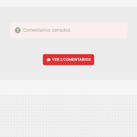
MAIL
Comentarios cerrados
VER
2 COMENTARIOS