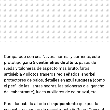
Comparado con una Navara normal y corriente, éste
prototipo
gana 5 centímetros de altura
, pasos de
rueda y taloneras de aspecto más bruto, faros
antiniebla y pilotos traseros rediseñados,
snorkel
,
protectores de bajos, detalles en
azul turquesa
(como
el perfil de las llantas negras, las taloneras o el gancho
del cabestrante), luces auxiliares de color azul, etc...
Para dar cabida a todo el
equipamiento
que pueda
necesitar un equipo de rescate, este EnGuard Concept