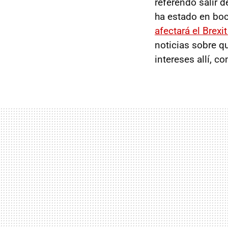
referendo salir 
ha estado en bo
afectará el Brexi
noticias sobre q
intereses allí, c