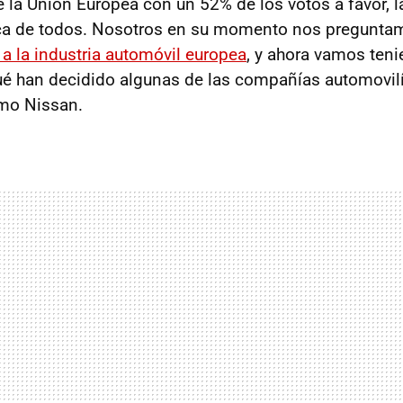
de la Unión Europea con un 52% de los votos a favor, 
ca de todos. Nosotros en su momento nos pregunt
t a la industria automóvil europea
, y ahora vamos ten
ué han decidido algunas de las compañías automovil
omo Nissan.