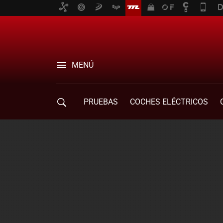
MENÚ
PRUEBAS
COCHES ELÉCTRICOS
COMPRA DE COCHES
MOVILIDAD