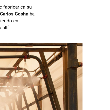
 fabricar en su
Carlos Goshn
ha
tiendo en
 allí.