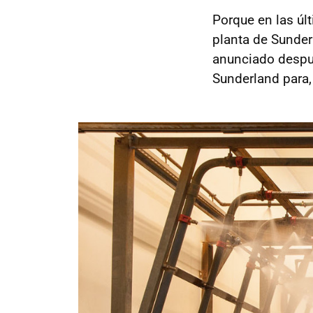
Porque en las úl
planta de Sunder
anunciado despué
Sunderland para