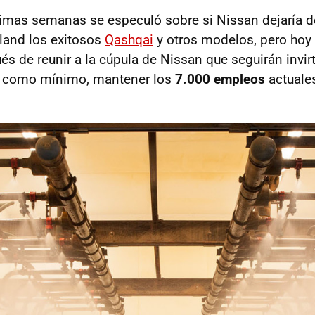
timas semanas se especuló sobre si Nissan dejaría de
land los exitosos
Qashqai
y otros modelos, pero hoy
s de reunir a la cúpula de Nissan que seguirán invir
, como mínimo, mantener los
7.000 empleos
actuales