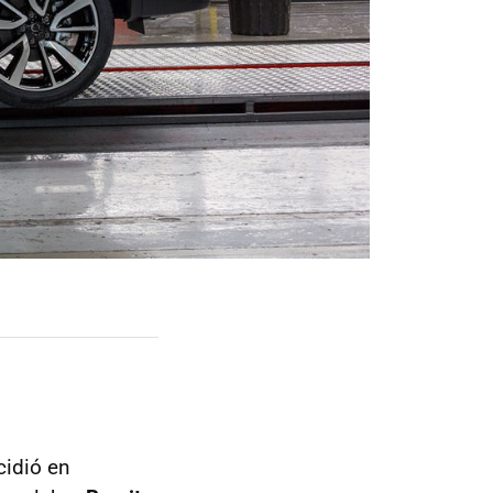
cidió en