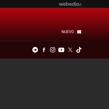
NUEVO
Telegram
Facebook
Instagram
Youtube
Twitter
Tiktok