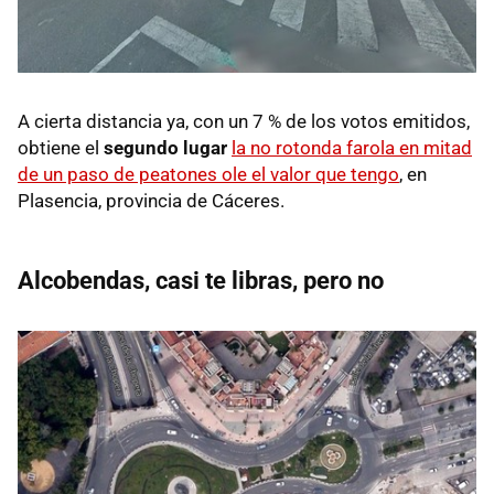
A cierta distancia ya, con un 7 % de los votos emitidos,
obtiene el
segundo lugar
la no rotonda farola en mitad
de un paso de peatones ole el valor que tengo
, en
Plasencia, provincia de Cáceres.
Alcobendas, casi te libras, pero no