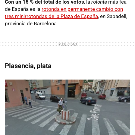
Con un 15 % del total de los votos
, la
rotonta
más fea
de España es la
rotonda en permanente cambio con
tres minirrotondas de la Plaza de España
, en Sabadell,
provincia de Barcelona.
Plasencia, plata