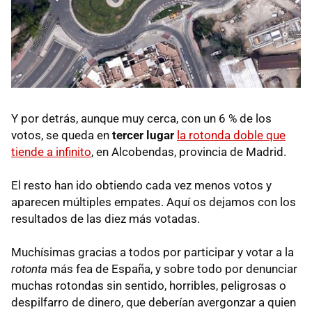
Y por detrás, aunque muy cerca, con un 6 % de los
votos, se queda en
tercer lugar
la rotonda doble que
tiende a infinito
, en Alcobendas, provincia de Madrid.
El resto han ido obtiendo cada vez menos votos y
aparecen múltiples empates. Aquí os dejamos con los
resultados de las diez más votadas.
Muchísimas gracias a todos por participar y votar a la
rotonta
más fea de España, y sobre todo por denunciar
muchas rotondas sin sentido, horribles, peligrosas o
despilfarro de dinero, que deberían avergonzar a quien