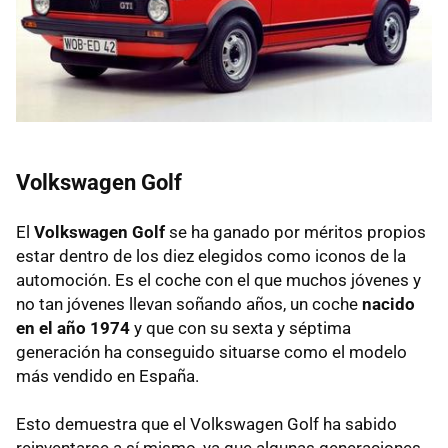
Volkswagen Golf
El
Volkswagen Golf
se ha ganado por méritos propios
estar dentro de los diez elegidos como iconos de la
automoción. Es el coche con el que muchos jóvenes y
no tan jóvenes llevan soñando años, un coche
nacido
en el año 1974
y que con su sexta y séptima
generación ha conseguido situarse como el modelo
más vendido en España.
Esto demuestra que el Volkswagen Golf ha sabido
reinventarse a sí mismo, ya que algunas generaciones