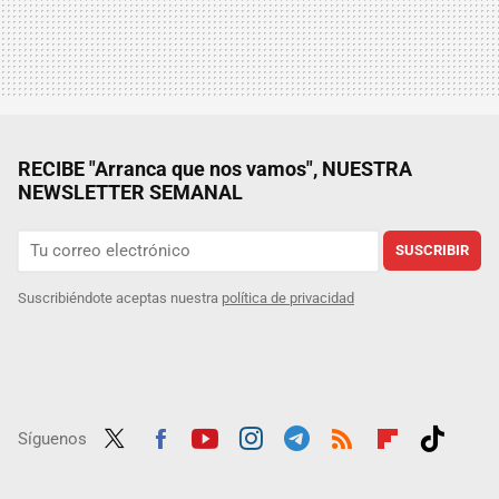
RECIBE "Arranca que nos vamos", NUESTRA
NEWSLETTER SEMANAL
SUSCRIBIR
Suscribiéndote aceptas nuestra
política de privacidad
Síguenos
Twit
Fac
Yout
Inst
Tele
RSS
Flip
Tikt