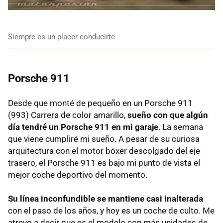
Siempre es un placer conducirte
Porsche 911
Desde que monté de pequeño en un Porsche 911
(993) Carrera de color amarillo,
sueño con que algún
día tendré un Porsche 911 en mi garaje
. La semana
que viene cumpliré mi sueño. A pesar de su curiosa
arquitectura con el motor bóxer descolgado del eje
trasero, el Porsche 911 es bajo mi punto de vista el
mejor coche deportivo del momento.
Su línea inconfundible se mantiene casi inalterada
con el paso de los años, y hoy es un coche de culto. Me
atrevo a decir que es el modelo con más unidades de