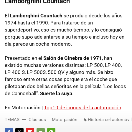
Lamborghini Countach
El
Lamborghini Countach
se produjo desde los años
1974 hasta el 1990. Para tratarse de un
superdeportivo, eso es mucho tiempo, y lo consiguió
porque supo adelantarse a su tiempo e incluso hoy en
día parece un coche moderno.
Presentado en el
Salón de Ginebra de 1971
, han
existido muchas versiones distintas: LP 500, LP 400,
LP 400 S, LP 500S, 500 QV y alguno más. Se hizo
famoso entre otras cosas porque era el coche que
pilotaban dos bellas señoritas en la película "Los locos
de Cannonball".
Suerte la suya
.
En Motorpasión |
Top10 de iconos de la automoción
TEMAS
Clásicos
Motorpasión
Historia del automóvil