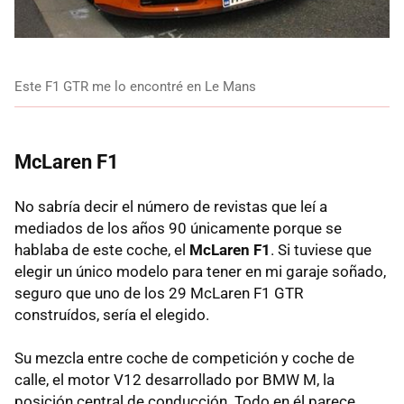
Este F1 GTR me lo encontré en Le Mans
McLaren F1
No sabría decir el número de revistas que leí a
mediados de los años 90 únicamente porque se
hablaba de este coche, el
McLaren F1
. Si tuviese que
elegir un único modelo para tener en mi garaje soñado,
seguro que uno de los 29 McLaren F1 GTR
construídos, sería el elegido.
Su mezcla entre coche de competición y coche de
calle, el motor V12 desarrollado por BMW M, la
posición central de conducción. Todo en él parece