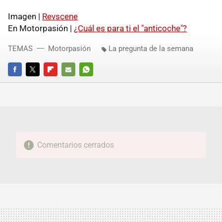
Imagen |
Revscene
En Motorpasión |
¿Cuál es para ti el "anticoche"?
TEMAS
Motorpasión
La pregunta de la semana
FACEBOOK
TWITTER
FLIPBOARD
E-
WHATSAPP
MAIL
Comentarios cerrados