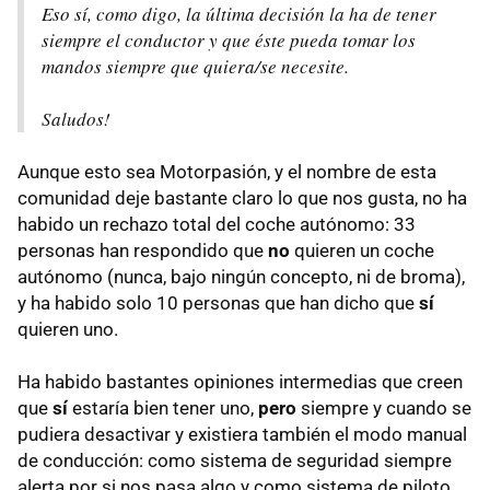
Eso sí, como digo, la última decisión la ha de tener
siempre el conductor y que éste pueda tomar los
mandos siempre que quiera/se necesite.
Saludos!
Aunque esto sea Motorpasión, y el nombre de esta
comunidad deje bastante claro lo que nos gusta, no ha
habido un rechazo total del coche autónomo: 33
personas han respondido que
no
quieren un coche
autónomo (nunca, bajo ningún concepto, ni de broma),
y ha habido solo 10 personas que han dicho que
sí
quieren uno.
Ha habido bastantes opiniones intermedias que creen
que
sí
estaría bien tener uno,
pero
siempre y cuando se
pudiera desactivar y existiera también el modo manual
de conducción: como sistema de seguridad siempre
alerta por si nos pasa algo y como sistema de piloto