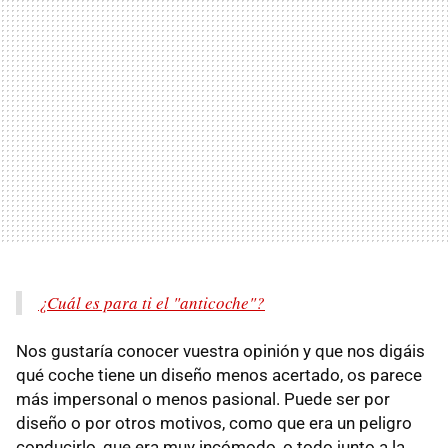
¿Cuál es para ti el "anticoche"?
Nos gustaría conocer vuestra opinión y que nos digáis
qué coche tiene un diseño menos acertado, os parece
más impersonal o menos pasional. Puede ser por
diseño o por otros motivos, como que era un peligro
conducirlo, que era muy incómodo, o todo junto a la