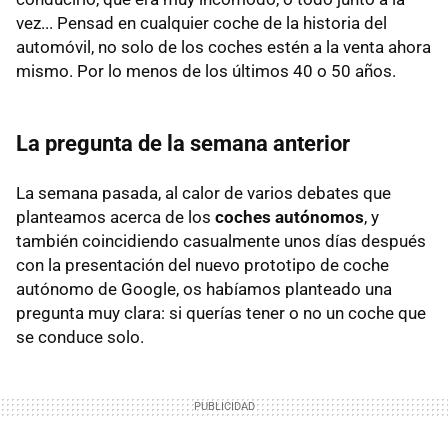
vez... Pensad en cualquier coche de la historia del
automóvil, no solo de los coches estén a la venta ahora
mismo. Por lo menos de los últimos 40 o 50 años.
La pregunta de la semana anterior
La semana pasada, al calor de varios debates que
planteamos acerca de los
coches autónomos
, y
también coincidiendo casualmente unos días después
con la presentación del nuevo prototipo de coche
autónomo de Google, os habíamos planteado una
pregunta muy clara: si querías tener o no un coche que
se conduce solo.