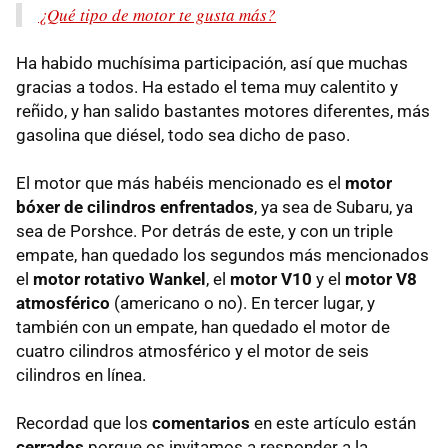
¿Qué tipo de motor te gusta más?
Ha habido muchísima participación, así que muchas
gracias a todos. Ha estado el tema muy calentito y
reñido, y han salido bastantes motores diferentes, más
gasolina que diésel, todo sea dicho de paso.
El motor que más habéis mencionado es el
motor
bóxer de cilindros enfrentados
, ya sea de Subaru, ya
sea de Porshce. Por detrás de este, y con un triple
empate, han quedado los segundos más mencionados
el
motor rotativo Wankel
, el
motor V10
y el
motor V8
atmosférico
(americano o no). En tercer lugar, y
también con un empate, han quedado el motor de
cuatro cilindros atmosférico y el motor de seis
cilindros en línea.
Recordad que los
comentarios
en este artículo están
cerrados
porque os invitamos a responder a la