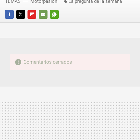
TEMAS
Motorpasión
La pregunta de la semana
FACEBOOK
TWITTER
FLIPBOARD
E-
WHATSAPP
MAIL
Comentarios cerrados