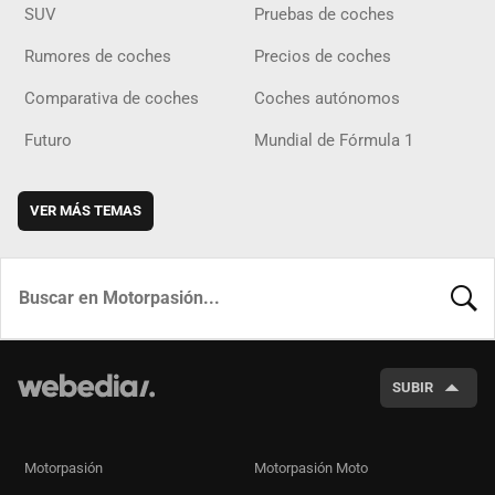
SUV
Pruebas de coches
Rumores de coches
Precios de coches
Comparativa de coches
Coches autónomos
Futuro
Mundial de Fórmula 1
VER MÁS TEMAS
BUSCA
SUBIR
Motorpasión
Motorpasión Moto