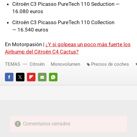
Citroën C3 Picasso PureTech 110 Seduction —
16.080 euros
Citroën C3 Picasso PureTech 110 Collection
— 16.540 euros
En Motorpasión |
¿Y si golpeas un poco más fuerte los
Airbump del Citroën C4 Cactus?
TEMAS
Citroën
Monovolumen
Precios de coches
FACEBOOK
TWITTER
FLIPBOARD
E-
WHATSAPP
MAIL
Comentarios cerrados