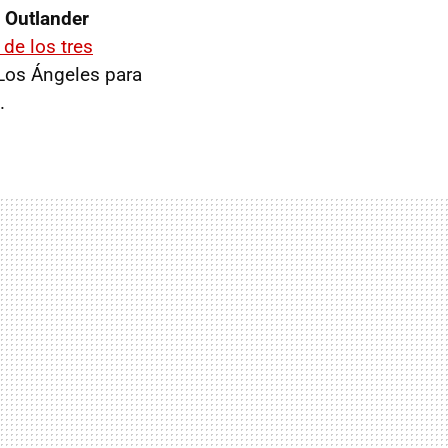
 Outlander
de los tres
 Los Ángeles para
.