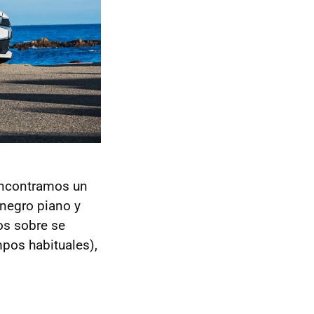
encontramos un
 negro piano y
os sobre se
mpos habituales),