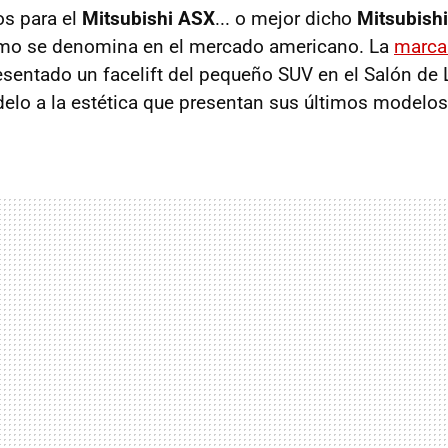
os para el
Mitsubishi ASX
... o mejor dicho
Mitsubishi
omo se denomina en el mercado americano. La
marca 
sentado un facelift del pequeño SUV en el Salón de
elo a la estética que presentan sus últimos modelos