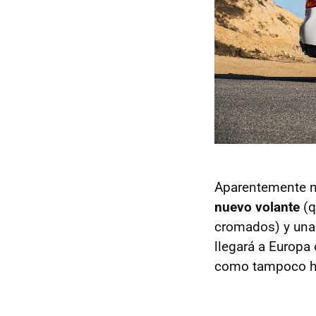
Aparentemente n
nuevo volante
(q
cromados) y una 
llegará a Europa 
como tampoco ha