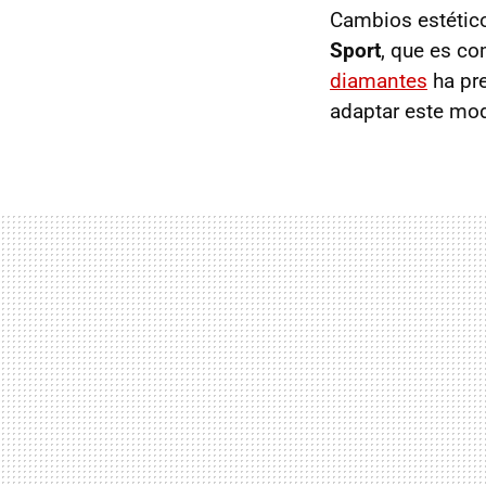
Cambios estétic
Sport
, que es c
diamantes
ha pre
adaptar este mod