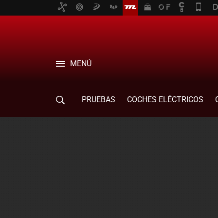
MENÚ
PRUEBAS
COCHES ELÉCTRICOS
COMPRA DE COCHES
MOVILIDAD