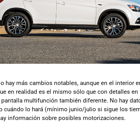
o hay más cambios notables, aunque en el interior 
ue en realidad es el mismo sólo que con detalles en
pantalla multifunción también diferente. No hay dat
o cuándo lo hará (mínimo junio/julio si sigue los tie
y información sobre posibles motorizaciones.