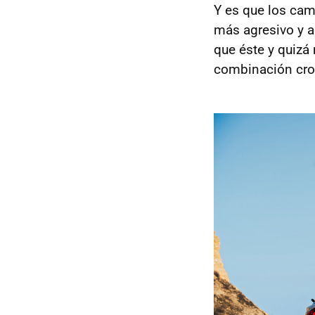
Y es que los cam
más agresivo y a
que éste y quizá
combinación crom