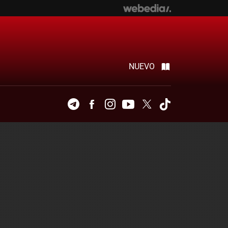
NUEVO
Telegram
Facebook
Instagram
Youtube
Twitter
Tiktok