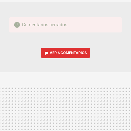
Comentarios cerrados
VER
6 COMENTARIOS