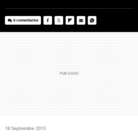
6 comentarios
FACEBOOK
TWITTER
FLIPBOARD
E-
WHATSAPP
MAIL
18 Septiembre 2015