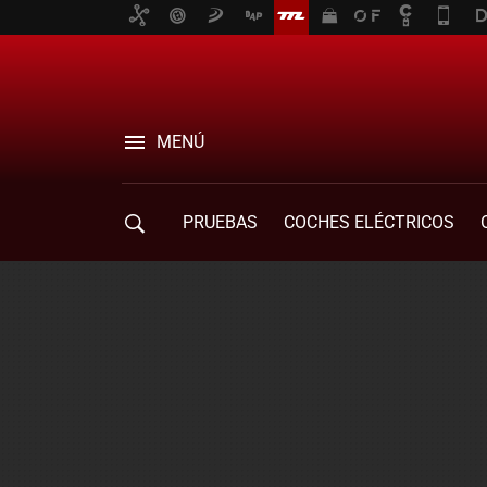
MENÚ
PRUEBAS
COCHES ELÉCTRICOS
COMPRA DE COCHES
MOVILIDAD