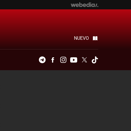
NUEVO
Telegram
Facebook
Instagram
Youtube
Twitter
Tiktok