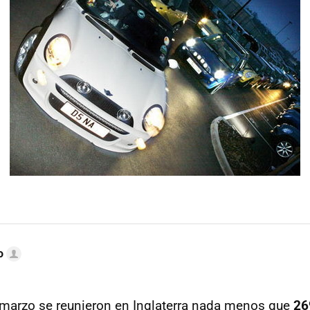
o
 marzo se reunieron en Inglaterra nada menos que
26