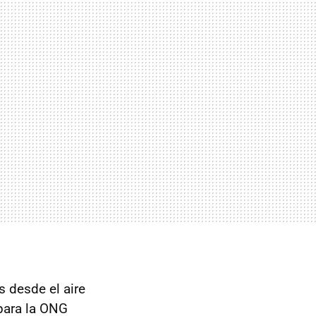
s desde el aire
 para la ONG