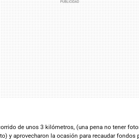
corrido de unos 3 kilómetros, (una pena no tener foto
nto) y aprovecharon la ocasión para recaudar fondos