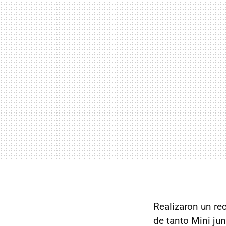
Realizaron un re
de tanto Mini ju