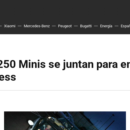
Xiaomi
Mercedes-Benz
Peugeot
Bugatti
Energía
Espa
50 Minis se juntan para en
ness