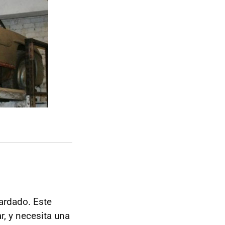
ardado. Este
r, y necesita una