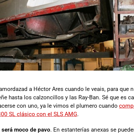
y amordazad a Héctor Ares cuando le veais, para que 
e hasta los calzoncillos y las Ray-Ban. Sé que es c
hacerse con uno, ya le vimos el plumero cuando
comp
00 SL clásico con el
SLS
AMG
.
o será moco de pavo
. En estanterías anexas se puede