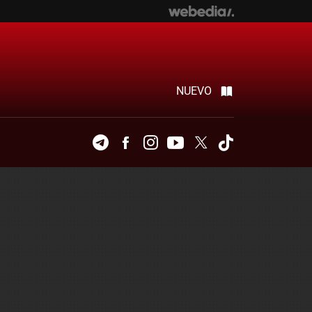
NUEVO
Telegram
Facebook
Instagram
Youtube
Twitter
Tiktok