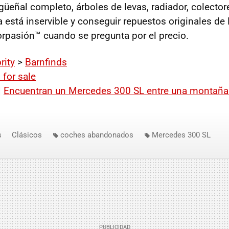
güeñal completo, árboles de levas, radiador, colector
 está inservible y conseguir repuestos originales d
orpasión™ cuando se pregunta por el precio.
rity
>
Barnfinds
 for sale
|
Encuentran un Mercedes 300 SL entre una montaña 
s
Clásicos
coches abandonados
Mercedes 300 SL