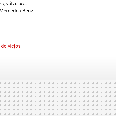
es, válvulas…
e Mercedes-Benz
de viejos