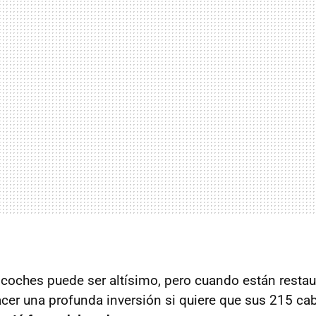
s coches puede ser altísimo, pero cuando están resta
cer una profunda inversión si quiere que sus 215 cab