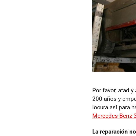
Por favor, atad 
200 años y empeñ
locura así para 
Mercedes-Benz 3
La reparación n