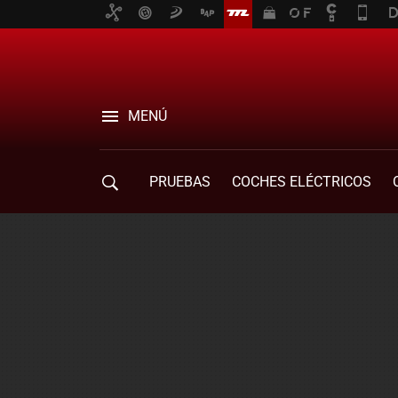
MENÚ
PRUEBAS
COCHES ELÉCTRICOS
COMPRA DE COCHES
MOVILIDAD