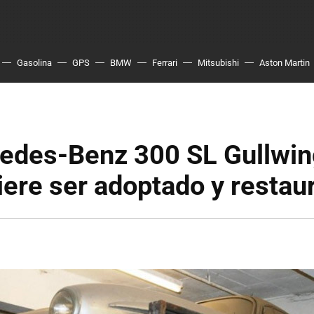
Gasolina
GPS
BMW
Ferrari
Mitsubishi
Aston Martin
edes-Benz 300 SL Gullwin
ere ser adoptado y restau