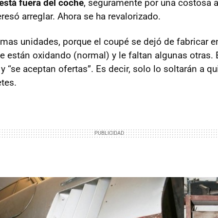
está fuera del coche
, seguramente por una costosa a
esó arreglar. Ahora se ha revalorizado.
timas unidades, porque el coupé se dejó de fabricar e
 están oxidando (normal) y le faltan algunas otras. 
 “se aceptan ofertas”. Es decir, solo lo soltarán a q
etes.