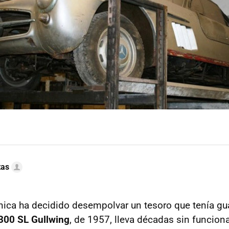
tas
ánica ha decidido desempolvar un tesoro que tenía gu
300 SL Gullwing
, de 1957, lleva décadas sin funciona