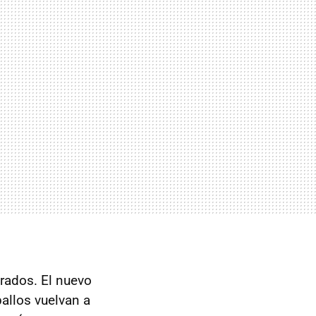
urados. El nuevo
allos vuelvan a