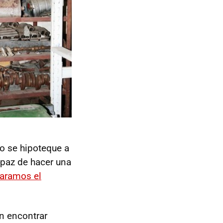
no se hipoteque a
apaz de hacer una
aramos el
n encontrar