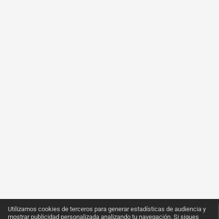
Utilizamos cookies de terceros para generar estadísticas de audiencia y
mostrar publicidad personalizada analizando tu navegación. Si sigues