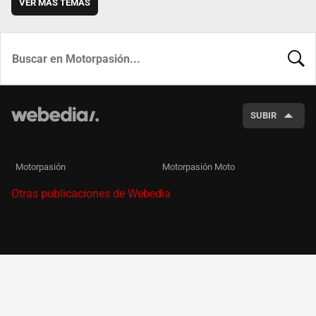
VER MÁS TEMAS
BUSCA
SUBIR
Motorpasión
Motorpasión Moto
Otras publicaciones de Webedia