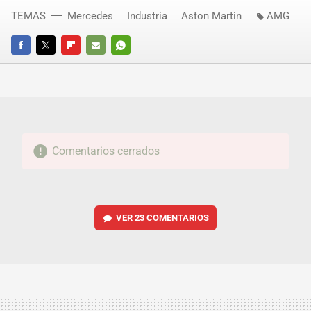
TEMAS
Mercedes
Industria
Aston Martin
AMG
FACEBOOK
TWITTER
FLIPBOARD
E-
WHATSAPP
MAIL
Comentarios cerrados
VER
23 COMENTARIOS