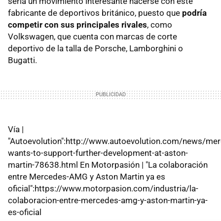
sería un movimiento interesante hacerse con este
fabricante de deportivos británico, puesto que
podría
competir con sus principales rivales
, como
Volkswagen, que cuenta con marcas de corte
deportivo de la talla de Porsche, Lamborghini o
Bugatti.
Vía |
"Autoevolution":http://www.autoevolution.com/news/me
wants-to-support-further-development-at-aston-
martin-78638.html En Motorpasión | "La colaboración
entre Mercedes-AMG y Aston Martin ya es
oficial":https://www.motorpasion.com/industria/la-
colaboracion-entre-mercedes-amg-y-aston-martin-ya-
es-oficial