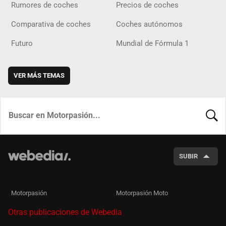
Rumores de coches
Precios de coches
Comparativa de coches
Coches autónomos
Futuro
Mundial de Fórmula 1
VER MÁS TEMAS
BUSCA
SUBIR
Motorpasión
Motorpasión Moto
Otras publicaciones de Webedia