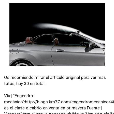
Os recomiendo mirar el artículo original para ver más
fotos, hay 30 en total.
Vía | "Engendro
mecánico":http://blogs.km77.com/engendromecanico/4
es-el-clase-e-cabrio-en-venta-en-primavera Fuente |