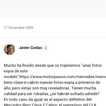
11 Diciembre 2009
Javier Costas
Mucho ha llovido desde que os trajésemos "unas fotos
espía de este
modelo":https://www.motorpasion.com/mercedes/merc
benz-clase-e-cabrio-nuevas-fotos-espia a primeros de
año, pero estas son muy reveladoras. Tienen mucha
calidad para ser robadas, ¿se habrán soltado adrede?
En todo caso da igual, es el aspecto definitivo del
Mercedes-Benz Clase E Cabrio
, el reemplazo del CLK