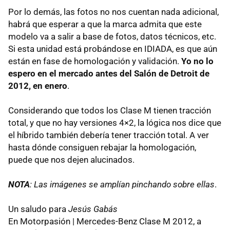
Por lo demás, las fotos no nos cuentan nada adicional,
habrá que esperar a que la marca admita que este
modelo va a salir a base de fotos, datos técnicos, etc.
Si esta unidad está probándose en
IDIADA
, es que aún
están en fase de homologación y validación.
Yo no lo
espero en el mercado antes del Salón de Detroit de
2012, en enero
.
Considerando que todos los Clase M tienen tracción
total, y que no hay versiones 4×2, la lógica nos dice que
el híbrido también debería tener tracción total. A ver
hasta dónde consiguen rebajar la homologación,
puede que nos dejen alucinados.
NOTA
: Las imágenes se amplían pinchando sobre ellas
.
Un saludo para
Jesús Gabás
En Motorpasión | Mercedes-Benz Clase M 2012, a