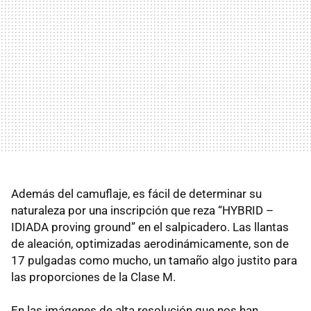
Además del camuflaje, es fácil de determinar su
naturaleza por una inscripción que reza “
HYBRID
–
IDIADA
proving ground” en el salpicadero. Las llantas
de aleación, optimizadas aerodinámicamente, son de
17 pulgadas como mucho, un tamaño algo justito para
las proporciones de la Clase M.
En las imágenes de alta resolución que nos han