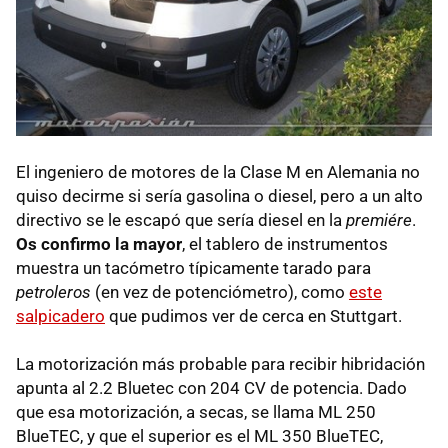
El ingeniero de motores de la Clase M en Alemania no
quiso decirme si sería gasolina o diesel, pero a un alto
directivo se le escapó que sería diesel en la
premiére
.
Os confirmo la mayor
, el tablero de instrumentos
muestra un tacómetro típicamente tarado para
petroleros
(en vez de potenciómetro), como
este
salpicadero
que pudimos ver de cerca en Stuttgart.
La motorización más probable para recibir hibridación
apunta al 2.2 Bluetec con 204 CV de potencia. Dado
que esa motorización, a secas, se llama ML 250
BlueTEC, y que el superior es el ML 350 BlueTEC,