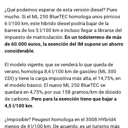
¿Qué podemos esperar de esta versión diesel? Pues
mucho. Si el ML 250 BlueTEC homologa unos pírricos
6 l/100 km, este híbrido diesel podría bajar de la
barrera de los 5 l/100 km e incluso llegar a librarse del
impuesto de matriculación.
En un todoterreno de más
de 60.000 euros, la exención del IM supone un ahorro
considerable
.
El modelo vigente, que se venderá lo que queda de
verano, homologa 8,4 l/100 km de gasóleo (ML 300
CDI
) y tiene la carga impositiva más alta, el 14,75%, en
el modelo básico. El nuevo ML 250 BlueTEC se
quedará en 4,75%, por sus 158 gramos/km de dióxido
de carbono.
Pero para la exención tiene que bajar a
4,5 l/100 km
.
¿Imposible? Peugeot homologa en el 3008 HYbrid4
menos de 4 l/100 km. De acuerdo, es un turismo más