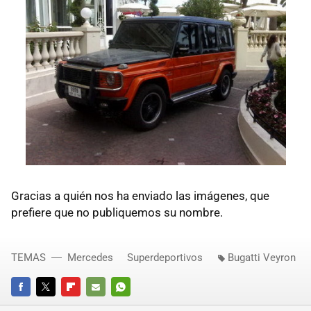
Gracias a quién nos ha enviado las imágenes, que
prefiere que no publiquemos su nombre.
TEMAS
Mercedes
Superdeportivos
Bugatti Veyron
FACEBOOK
TWITTER
FLIPBOARD
E-
WHATSAPP