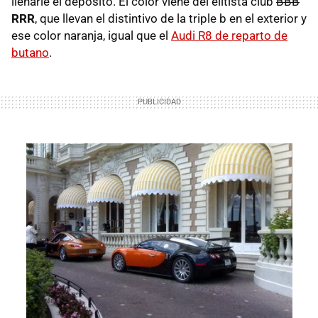
llenarle el depósito. El color viene del elitista club
BBB
RRR
, que llevan el distintivo de la triple b en el exterior y
ese color naranja, igual que el
Audi R8 de reparto de
butano
.