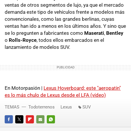
ventas de otros segmentos de lujo, ya que el mercado
demanda este tipo de vehículos frente a modelos más
convencionales, como las grandes berlinas, cuyas
ventas han ido a menos en los últimos años. Y sino que
se lo pregunten a fabricantes como
Maserati
,
Bentley
o
Rolls-Royce
, todos ellos embarcados en el
lanzamiento de modelos SUV.
En Motorpasión |
Lexus Hoverboard: este "aeropatín"
es lo más chulo de Lexus desde el LFA (vídeo)
TEMAS
Todoterrenos
Lexus
SUV
FACEBOOK
TWITTER
FLIPBOARD
E-
WHATSAPP