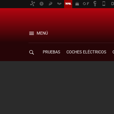
MENÚ
PRUEBAS
COCHES ELÉCTRICOS
COMPRA DE COCHES
MOVILIDAD