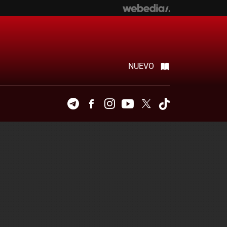
NUEVO
Telegram
Facebook
Instagram
Youtube
Twitter
Tiktok