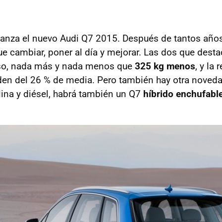
 lanza el nuevo Audi Q7 2015. Después de tantos año
e cambiar, poner al día y mejorar. Las dos que desta
so, nada más y nada menos que
325 kg menos
, y la
en del 26 % de media. Pero también hay otra novedad
ina y diésel, habrá también un Q7
híbrido enchufable