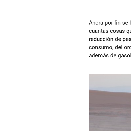
Ahora por fin se
cuantas cosas qu
reducción de pe
consumo, del ord
además de gasol