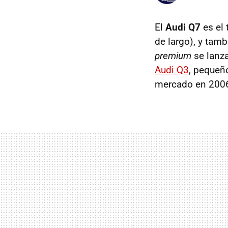
El
Audi Q7
es el
de largo), y tam
premium
se lanza
Audi Q3
, pequeño
mercado en 2006.