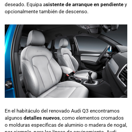
deseado. Equipa a
sistente de arranque en pendiente
y
opcionalmente también de descenso.
En el habitáculo del renovado Audi Q3 encontramos
algunos
detalles nuevos
, como elementos cromados
o molduras específicas de aluminio o madera de nogal,
por ejemplo, para las líneas de equipamiento. Audi