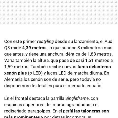
Con este primer
restyling
desde su lanzamiento, el Audi
Q3 mide
4,39 metros
, lo que supone 3 milímetros más
que antes, y tiene una anchura idéntica de 1,83 metros.
Varía también la altura, que pasa de casi 1,61 metros a
1,59 metros. También recibe nuevos
faros delanteros
xenón plus
(o LED) y luces LED de marcha diurna. En
Alemania los xenón son de serie, pero todavía no
disponemos de detalles para el mercado español.
En el frontal destaca la parrilla
Singleframe
, con
esquinas superiores del marco agrandadas o el
rediseñado paragolpes. En el perfil
las taloneras son
más prominentes
y por detrás incorpora un