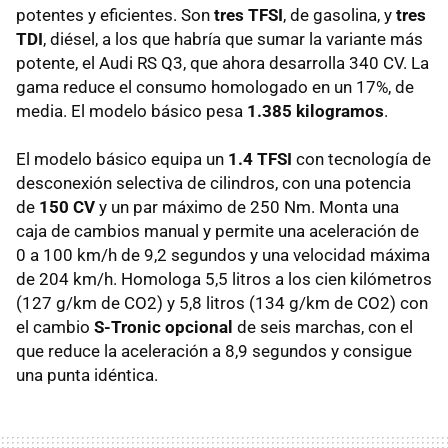
potentes y eficientes. Son
tres TFSI
, de gasolina, y
tres
TDI
, diésel, a los que habría que sumar la variante más
potente, el Audi RS Q3, que ahora desarrolla 340 CV. La
gama reduce el consumo homologado en un 17%, de
media. El modelo básico pesa
1.385 kilogramos
.
El modelo básico equipa un
1.4 TFSI
con tecnología de
desconexión selectiva de cilindros, con una potencia
de
150 CV
y un par máximo de 250 Nm. Monta una
caja de cambios manual y permite una aceleración de
0 a 100 km/h de 9,2 segundos y una velocidad máxima
de 204 km/h. Homologa 5,5 litros a los cien kilómetros
(127 g/km de CO2) y 5,8 litros (134 g/km de CO2) con
el cambio
S-Tronic opcional
de seis marchas, con el
que reduce la aceleración a 8,9 segundos y consigue
una punta idéntica.