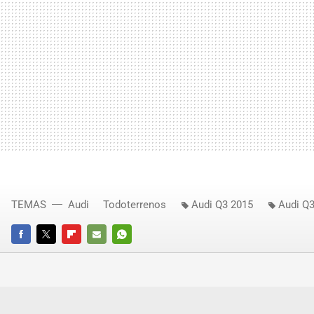
TEMAS
Audi
Todoterrenos
Audi Q3 2015
Audi Q
FACEBOOK
TWITTER
FLIPBOARD
E-
WHATSAPP
MAIL