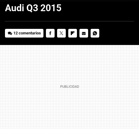
Audi Q3 2015
12 comentarios
FACEBOOK
TWITTER
FLIPBOARD
E-
WHATSAPP
MAIL