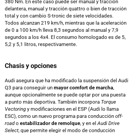
380 Nm. En este caso puede ser manual y tracción
delantera, manual y tracción quattro o bien de tracción
total y con cambio S-tronic de siete velocidades.
Todos alcanzan 219 km/h, mientras que la aceleración
de 0 a 100 km/h lleva 8,3 segundos al manual y 7,9
segundos a los 4x4. El consumo homologado es de 5,
5,2 y 5,1 litros, respectivamente.
Chasis y opciones
Audi asegura que ha modificado la suspensión del Audi
Q3 para conseguir un
mayor comfort de marcha
,
aunque opcionalmente se puede optar por una puesta
a punto más deportiva. También incorpora
Torque
Vectoring
y modificaciones en el ESP (Audi lo llama
ESC), como un nuevo programa para conducción
off-
road
o
estabilizador de remolque
, y en el
Audi Drive
Select
, que permite elegir el modo de conducción