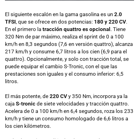
El siguiente escalón en la gama gasolina es un
2.0
TFSI
, que se ofrece en dos potencias:
180 y 220 CV
.
En el primero la
tracción quattro es opcional
. Tiene
320 Nm de par máximo, realiza el sprint de 0 a 100
km/h en 8,3 segundos (7,6 en versión quattro), alcanza
217 km/h y consume 6,7 litros a los cien (6,9 para el
quattro). Opcionalmente, y solo con tracción total, se
puede equipar el cambio S-Tronic, con el que las
prestaciones son iguales y el consumo inferior: 6,5
litros.
El más potente, de
220 CV
y 350 Nm, incorpora ya la
caja
S-tronic
de siete velocidades y tracción quattro.
Acelera de 0 a 100 km/h en 6,4 segundos, roza los 233
km/h y tiene un consumo homologado de 6,6 litros a
los cien kilómetros.