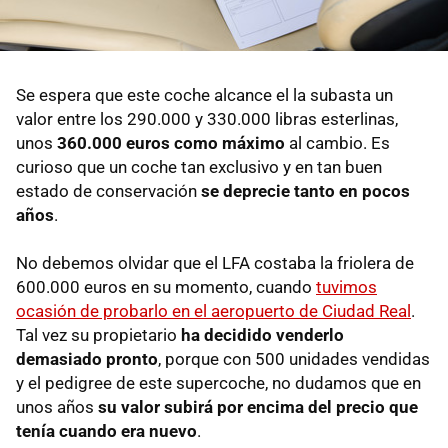
Se espera que este coche alcance el la subasta un
valor entre los 290.000 y 330.000 libras esterlinas,
unos
360.000 euros como máximo
al cambio. Es
curioso que un coche tan exclusivo y en tan buen
estado de conservación
se deprecie tanto en pocos
años
.
No debemos olvidar que el LFA costaba la friolera de
600.000 euros en su momento, cuando
tuvimos
ocasión de probarlo en el aeropuerto de Ciudad Real
.
Tal vez su propietario
ha decidido venderlo
demasiado pronto
, porque con 500 unidades vendidas
y el pedigree de este supercoche, no dudamos que en
unos años
su valor subirá por encima del precio que
tenía cuando era nuevo
.