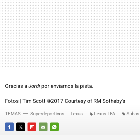
Gracias a
Jordi
por enviarnos la pista.
Fotos | Tim Scott ©2017 Courtesy of RM Sotheby's
TEMAS
Superdeportivos
Lexus
Lexus LFA
Subas
FACEBOOK
TWITTER
FLIPBOARD
E-
WHATSAPP