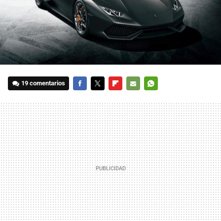
19 comentarios
FACEBOOK
TWITTER
FLIPBOARD
E-
WHATSAPP
MAIL