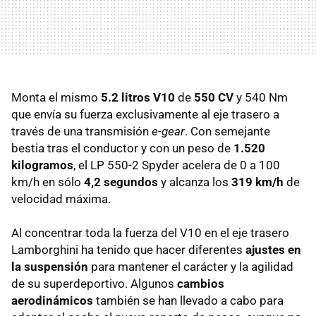
Monta el mismo
5.2 litros V10
de
550 CV
y 540 Nm
que envía su fuerza exclusivamente al eje trasero a
través de una transmisión
e-gear
. Con semejante
bestia tras el conductor y con un peso de
1.520
kilogramos
, el LP 550-2 Spyder acelera de 0 a 100
km/h en sólo
4,2 segundos
y alcanza los
319 km/h
de
velocidad máxima.
Al concentrar toda la fuerza del V10 en el eje trasero
Lamborghini ha tenido que hacer diferentes
ajustes en
la suspensión
para mantener el carácter y la agilidad
de su superdeportivo. Algunos
cambios
aerodinámicos
también se han llevado a cabo para