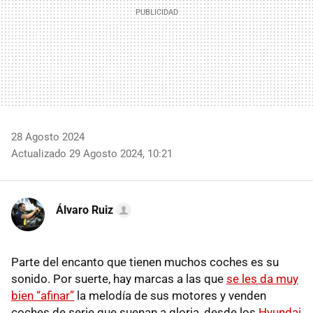
28 Agosto 2024
Actualizado 29 Agosto 2024, 10:21
Álvaro Ruiz
Parte del encanto que tienen muchos coches es su
sonido. Por suerte, hay marcas a las que
se les da muy
bien “afinar”
la melodía de sus motores y venden
coches de serie que suenan a gloria, desde los
Hyundai