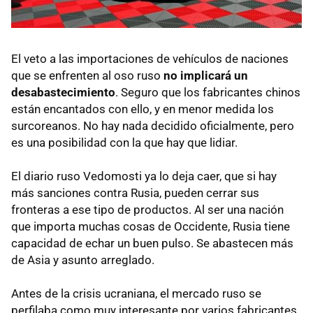
El veto a las importaciones de vehículos de naciones
que se enfrenten al oso ruso
no implicará un
desabastecimiento
. Seguro que los fabricantes chinos
están encantados con ello, y en menor medida los
surcoreanos. No hay nada decidido oficialmente, pero
es una posibilidad con la que hay que lidiar.
El diario ruso Vedomosti ya lo deja caer, que si hay
más sanciones contra Rusia, pueden cerrar sus
fronteras a ese tipo de productos. Al ser una nación
que importa muchas cosas de Occidente, Rusia tiene
capacidad de echar un buen pulso. Se abastecen más
de Asia y asunto arreglado.
Antes de la crisis ucraniana, el mercado ruso se
perfilaba como muy interesante por varios fabricantes,