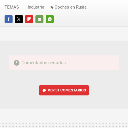
TEMAS
Industria
Coches en Rusia
FACEBOOK
TWITTER
FLIPBOARD
E-
WHATSAPP
MAIL
Comentarios cerrados
VER
31 COMENTARIOS