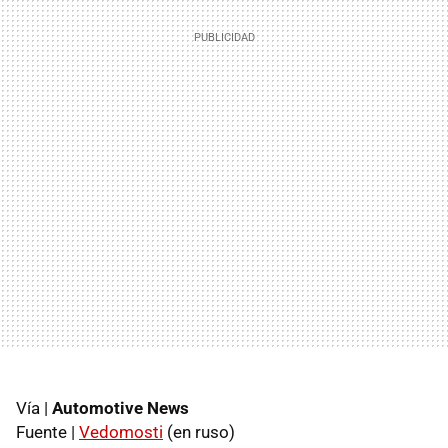
Vía |
Automotive News
Fuente |
Vedomosti
(en ruso)