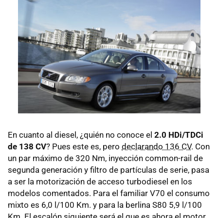
En cuanto al diesel, ¿quién no conoce el
2.0 HDi/TDCi
de 138 CV
? Pues este es, pero
declarando 136 CV
. Con
un par máximo de 320 Nm, inyección common-rail de
segunda generación y filtro de partículas de serie, pasa
a ser la motorización de acceso turbodiesel en los
modelos comentados. Para el familiar V70 el consumo
mixto es 6,0 l/100 Km. y para la berlina S80 5,9 l/100
Km. El escalón siguiente será el que es ahora el motor