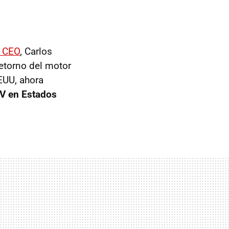
r CEO
, Carlos
retorno del motor
EUU, ahora
EV en Estados