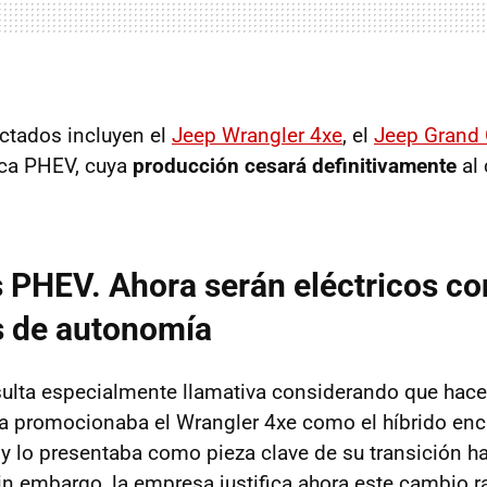
ctados incluyen el
Jeep Wrangler 4xe
, el
Jeep Grand 
fica PHEV, cuya
producción cesará definitivamente
al 
s PHEV. Ahora serán eléctricos co
s de autonomía
sulta especialmente llamativa considerando que hac
a promocionaba el Wrangler 4xe como el híbrido en
 y lo presentaba como pieza clave de su transición ha
Sin embargo, la empresa justifica ahora este cambio r