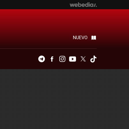
NUEVO
Telegram
Facebook
Instagram
Youtube
Twitter
Tiktok