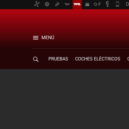
MENÚ
PRUEBAS
COCHES ELÉCTRICOS
COMPRA DE COCHES
MOVILIDAD