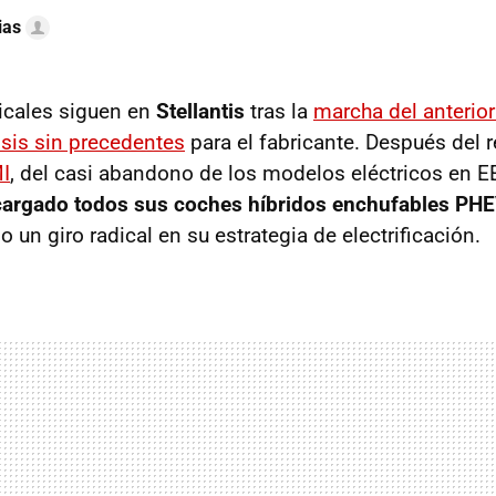
ias
icales siguen en
Stellantis
tras la
marcha del anterio
isis sin precedentes
para el fabricante. Después del 
I
, del casi abandono de los modelos eléctricos en E
a cargado todos sus coches híbridos enchufables PH
 un giro radical en su estrategia de electrificación.