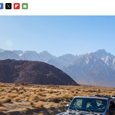
ACEBOOK
TWITTER
FLIPBOARD
E-
MAIL