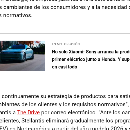
as cambiantes de los consumidores y a la necesidad 
s normativos.
EN MOTORPASIÓN
No solo Xiaomi: Sony arranca la prod
primer eléctrico junto a Honda. Y sup
en casi todo
úa continuamente su estrategia de productos para sati
iantes de los clientes y los requisitos normativos”,
antis a
The Drive
por correo electrónico. “Ante los ca
lientes, Stellantis eliminará gradualmente los progr
V) en Norteamérica a partir del año modelo 2026 y 