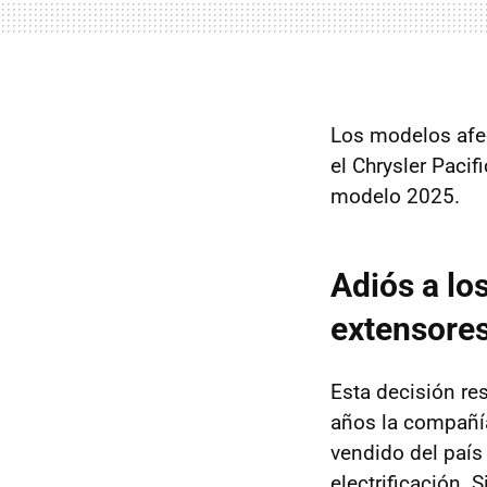
Los modelos afe
el Chrysler Paci
modelo 2025.
Adiós a lo
extensore
Esta decisión re
años la compañí
vendido del país
electrificación. 