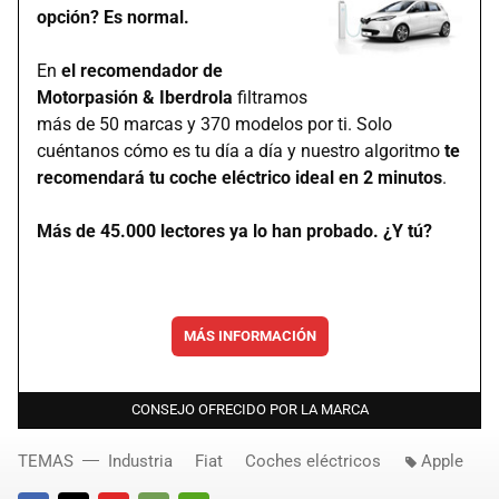
opción? Es normal.
En
el recomendador de
Motorpasión & Iberdrola
filtramos
más de 50 marcas y 370 modelos por ti. Solo
cuéntanos cómo es tu día a día y nuestro algoritmo
te
recomendará tu coche eléctrico ideal en 2 minutos
.
Más de 45.000 lectores ya lo han probado. ¿Y tú?
MÁS INFORMACIÓN
CONSEJO OFRECIDO POR LA MARCA
TEMAS
Industria
Fiat
Coches eléctricos
Apple