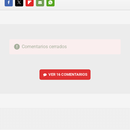
FACEBOOK
TWITTER
FLIPBOARD
E-
WHATSAPP
MAIL
Comentarios cerrados
VER
16 COMENTARIOS