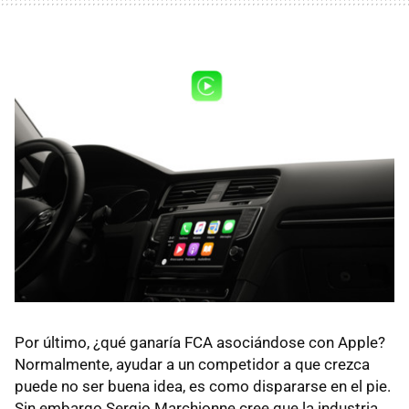
Por último, ¿qué ganaría FCA asociándose con Apple?
Normalmente, ayudar a un competidor a que crezca
puede no ser buena idea, es como dispararse en el pie.
Sin embargo Sergio Marchionne cree que la industria