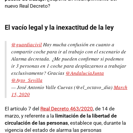
nuevo Real Decreto?
El vacío legal y la inexactitud de la ley
@guardiacivil
Hay mucha confusión en cuanto a
compartir coche para ir al trabajo con el escenario de
Alarma decretada. ¿Me pueden confirmar si podemos
ir 3 personas en 1 coche para desplazarnos a trabajar
exclusivamente? Gracias
@AndaluciaJunta
@Ayto_Sevilla
— José Antonio Valle Cuevas (@el_octavo_dia)
March
15, 2020
El artículo 7 del
Real Decreto 463/2020
, de 14 de
marzo, y referente a la
limitación de la libertad de
circulación de las personas
, establece que, durante la
vigencia del estado de alarma las personas