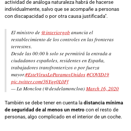
actividad de análoga naturaleza habrá de hacerse
individualmente, salvo que se acompañe a personas
con discapacidad o por otra causa justificada".
El ministro de
@interiorgob
anuncia el
restablecimiento de los controles en las fronteras
terrestres.
Desde las 00:00 h solo se permitirá la entrada a
ciudadanos españoles, residentes en España,
trabajadores transfronterizos o por fuerza
mayor.
#EsteVirusLoParamosUnidos
#COVID19
pic.twitter.com/36Yqg0L0Ff
— La Moncloa (@desdelamoncloa)
March 16, 2020
También se debe tener en cuenta la
distancia mínima
de seguridad de al menos un metro
con el resto de
personas, algo complicado en el interior de un coche.