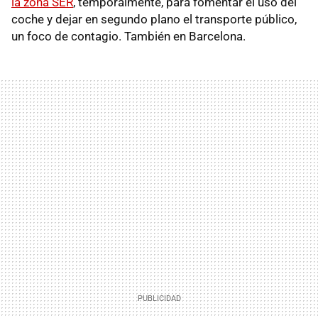
la zona SER
, temporalmente, para fomentar el uso del
coche y dejar en segundo plano el transporte público,
un foco de contagio. También en Barcelona.