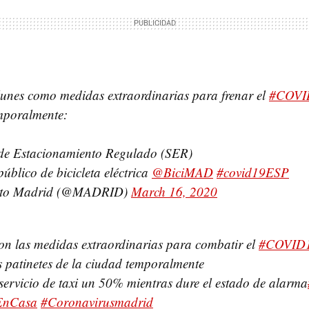
lunes como medidas extraordinarias para frenar el
#COVI
mporalmente:
 de Estacionamiento Regulado (SER)
úblico de bicicleta eléctrica
@BiciMAD
#covid19ESP
nto Madrid (@MADRID)
March 16, 2020
on las medidas extraordinarias para combatir el
#COVID
s patinetes de la ciudad temporalmente
servicio de taxi un 50% mientras dure el estado de alarma
EnCasa
#Coronavirusmadrid