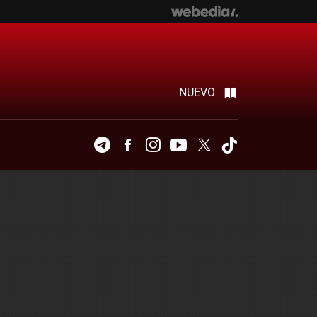
NUEVO
Telegram
Facebook
Instagram
Youtube
Twitter
Tiktok