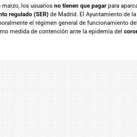
 marzo, los usuarios
no tienen que pagar
para aparca
nto regulado (SER)
de Madrid. El Ayuntamiento de la 
ralmente el régimen general de funcionamiento del
mo medida de contención ante la epidemia del
coro