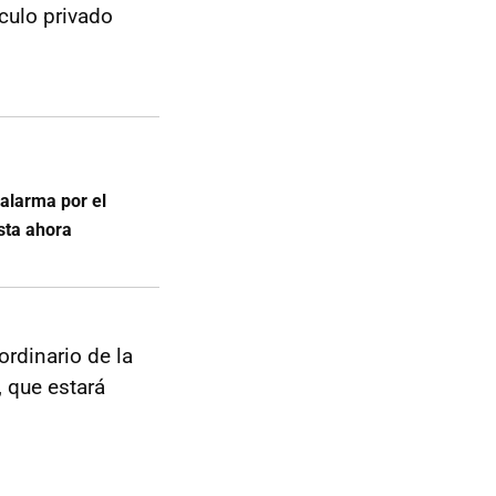
ículo privado
 alarma por el
sta ahora
ordinario de la
 que estará