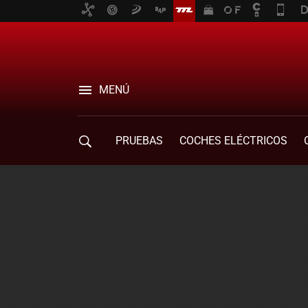
MENÚ
PRUEBAS
COCHES ELÉCTRICOS
COMPRA DE COCHES
MOVILIDAD