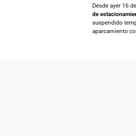
Desde ayer 16 de
de estacionamie
suspendido tempo
aparcamiento co