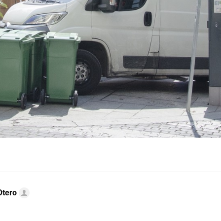
Otero