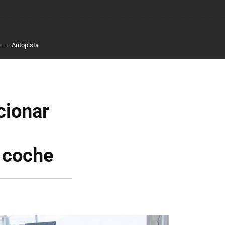
Autopista
cionar
 coche