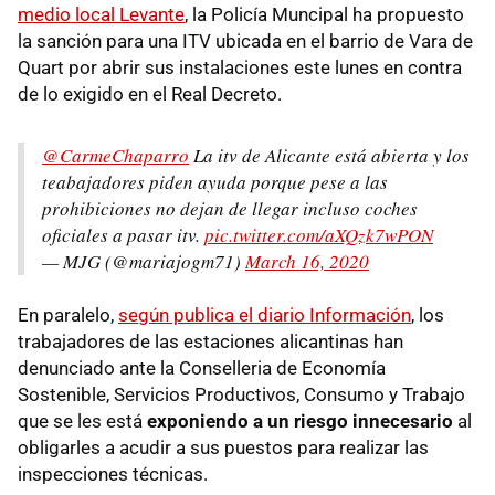
medio local Levante
, la Policía Muncipal ha propuesto
la sanción para una ITV ubicada en el barrio de Vara de
Quart por abrir sus instalaciones este lunes en contra
de lo exigido en el Real Decreto.
@CarmeChaparro
La itv de Alicante está abierta y los
teabajadores piden ayuda porque pese a las
prohibiciones no dejan de llegar incluso coches
oficiales a pasar itv.
pic.twitter.com/aXQzk7wPON
— MJG (@mariajogm71)
March 16, 2020
En paralelo,
según publica el diario Información
, los
trabajadores de las estaciones alicantinas han
denunciado ante la Conselleria de Economía
Sostenible, Servicios Productivos, Consumo y Trabajo
que se les está
exponiendo a un riesgo innecesario
al
obligarles a acudir a sus puestos para realizar las
inspecciones técnicas.