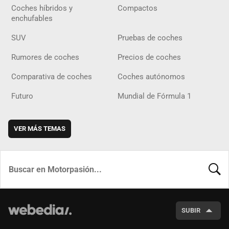
Coches híbridos y
Compactos
enchufables
SUV
Pruebas de coches
Rumores de coches
Precios de coches
Comparativa de coches
Coches autónomos
Futuro
Mundial de Fórmula 1
VER MÁS TEMAS
BUSCA
SUBIR