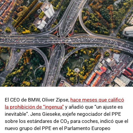
El CEO de BMW, Oliver Zipse,
hace meses que calificó
la prohibición de “ingenua”
y añadió que “un ajuste es
inevitable”. Jens Gieseke, exjefe negociador del PPE
sobre los estándares de CO₂ para coches, indicó que el
nuevo grupo del PPE en el Parlamento Europeo