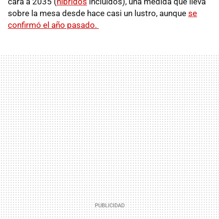
cara a 2035 (
híbridos
incluidos), una medida que lleva
sobre la mesa desde hace casi un lustro, aunque
se
confirmó el año pasado.