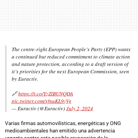
The centre-right European People’s Party (EPP) wants
a continued but reduced commitment to climate action
and nature protection, according to a draft version of
it’s priorities for the next European Commission, seen
by Euractiv.
🔗
https://t.co/YzZlBUNQDA
pic.twitter.com/xfnuKL9zVg
— Euractiv (@Euractiv)
July 2, 2024
Varias firmas automovilísticas, energéticas y ONG
medioambientales han emitido una advertencia