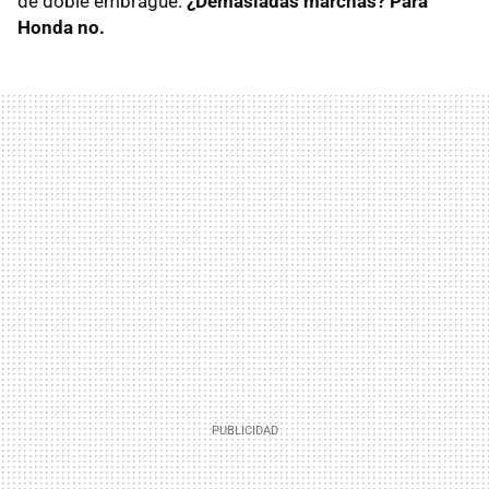
de doble embrague.
¿Demasiadas marchas? Para
Honda no.