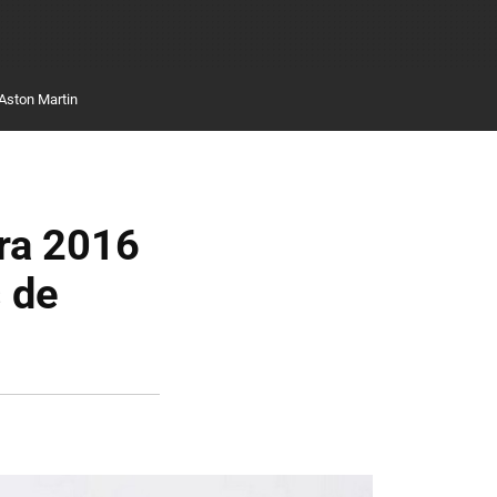
Aston Martin
ra 2016
s de