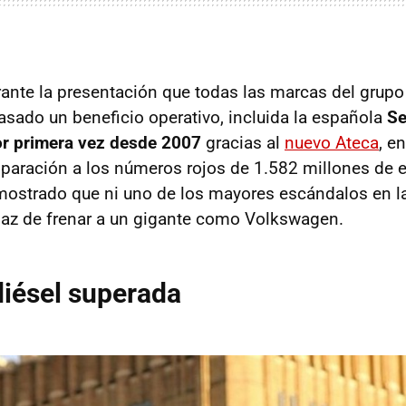
rante la presentación que todas las marcas del gru
pasado un beneficio operativo, incluida la española
Se
or primera vez desde 2007
gracias al
nuevo Ateca
, e
paración a los números rojos de 1.582 millones de e
strado que ni uno de los mayores escándalos en la 
paz de frenar a un gigante como Volkswagen.
 diésel superada