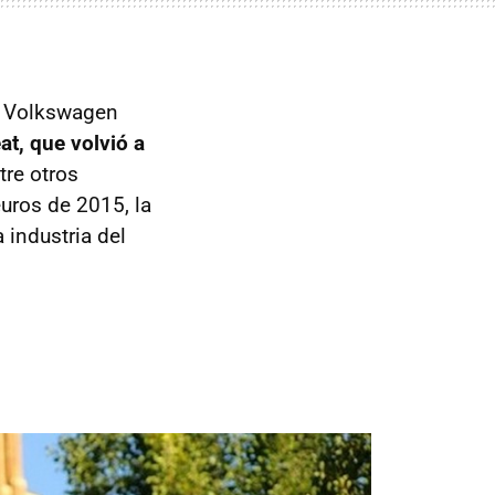
po Volkswagen
at, que volvió a
ntre otros
uros de 2015, la
industria del