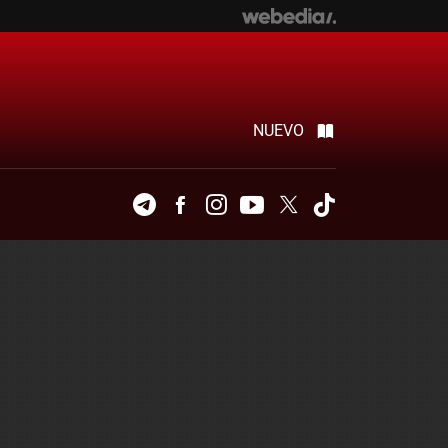
NUEVO
Telegram
Facebook
Instagram
Youtube
Twitter
Tiktok