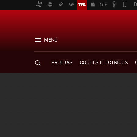
MENÚ
PRUEBAS
COCHES ELÉCTRICOS
COMPRA DE COCHES
MOVILIDAD