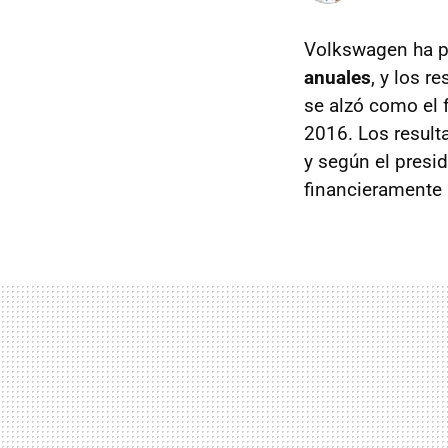
Volkswagen ha p
anuales
, y los r
se alzó como el 
2016. Los result
y según el presid
financieramente 