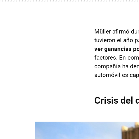
Müller afirmó du
tuvieron el año 
ver ganancias p
factores. En com
compañía ha demo
automóvil es ca
Crisis del