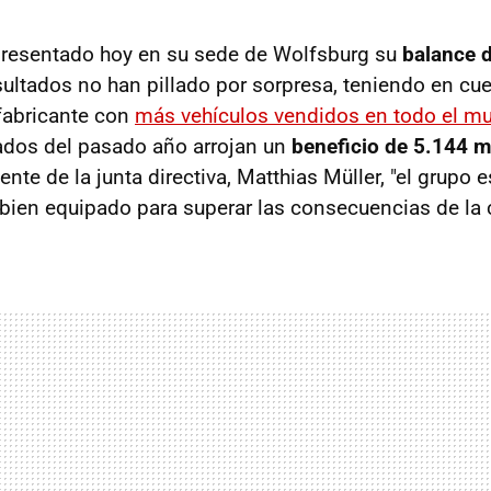
resentado hoy en su sede de Wolfsburg su
balance 
esultados no han pillado por sorpresa, teniendo en cu
fabricante con
más vehículos vendidos en todo el m
ados del pasado año arrojan un
beneficio de 5.144 m
ente de la junta directiva, Matthias Müller, "el grupo e
bien equipado para superar las consecuencias de la cr