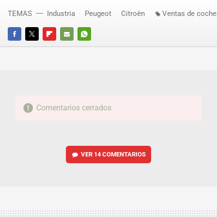
TEMAS
Industria
Peugeot
Citroën
Ventas de coche
FACEBOOK
TWITTER
FLIPBOARD
E-
WHATSAPP
MAIL
Comentarios cerrados
VER
14 COMENTARIOS