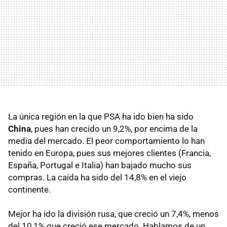
La única región en la que PSA ha ido bien ha sido
China
, pues han crecido un 9,2%, por encima de la
media del mercado. El peor comportamiento lo han
tenido en Europa, pues sus mejores clientes (Francia,
España, Portugal e Italia) han bajado mucho sus
compras. La caída ha sido del 14,8% en el viejo
continente.
Mejor ha ido la división rusa, que creció un 7,4%, menos
del 10,1% que creció ese mercado. Hablamos de un