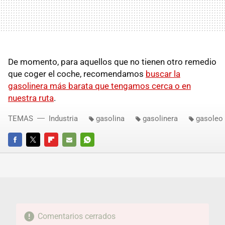
De momento, para aquellos que no tienen otro remedio
que coger el coche, recomendamos
buscar la
gasolinera más barata que tengamos cerca o en
nuestra ruta
.
TEMAS
Industria
gasolina
gasolinera
gasoleo
FACEBOOK
TWITTER
FLIPBOARD
E-
WHATSAPP
MAIL
Comentarios cerrados