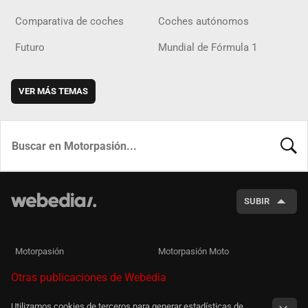
Comparativa de coches
Coches autónomos
Futuro
Mundial de Fórmula 1
VER MÁS TEMAS
BUSCA
SUBIR
Motorpasión
Motorpasión Moto
Otras publicaciones de Webedia
Utilizamos cookies de terceros para generar estadísticas de