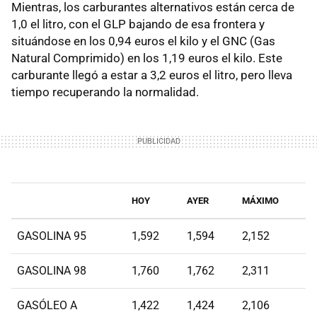
Mientras, los carburantes alternativos están cerca de
1,0 el litro, con el GLP bajando de esa frontera y
situándose en los 0,94 euros el kilo y el GNC (Gas
Natural Comprimido) en los 1,19 euros el kilo. Este
carburante llegó a estar a 3,2 euros el litro, pero lleva
tiempo recuperando la normalidad.
HOY
AYER
MÁXIMO
GASOLINA 95
1,592
1,594
2,152
GASOLINA 98
1,760
1,762
2,311
GASÓLEO A
1,422
1,424
2,106