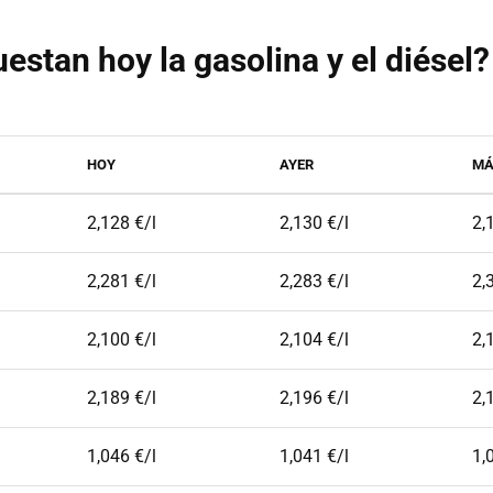
estan hoy la gasolina y el diésel?
HOY
AYER
MÁ
2,128 €/l
2,130 €/l
2,
2,281 €/l
2,283 €/l
2,
2,100 €/l
2,104 €/l
2,
2,189 €/l
2,196 €/l
2,
1,046 €/l
1,041 €/l
1,