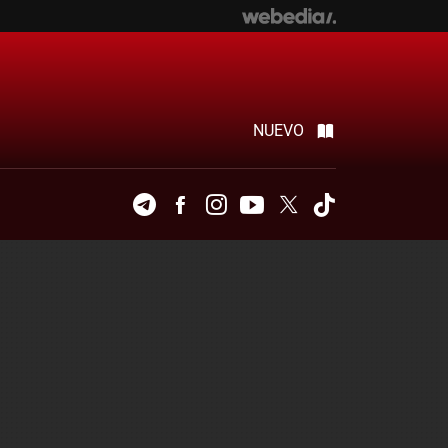
NUEVO
Telegram
Facebook
Instagram
Youtube
Twitter
Tiktok