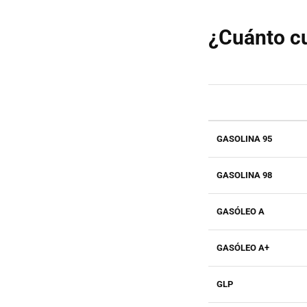
¿Cuánto cu
GASOLINA 95
GASOLINA 98
GASÓLEO A
GASÓLEO A+
GLP