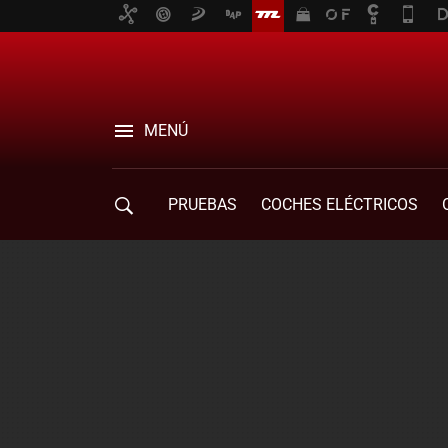
MENÚ
PRUEBAS
COCHES ELÉCTRICOS
COMPRA DE COCHES
MOVILIDAD