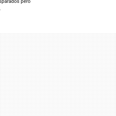
sparados pero
.