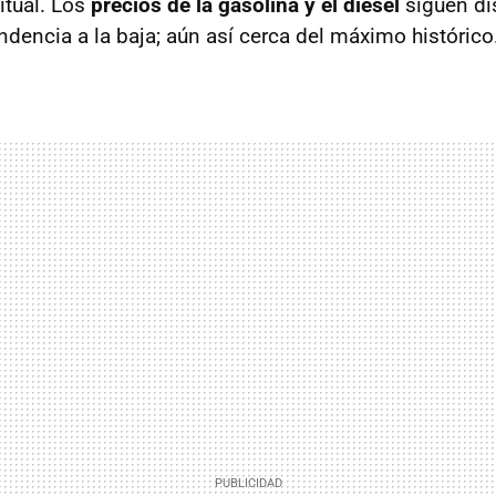
itual. Los
precios de la gasolina y el diésel
siguen di
ndencia a la baja; aún así cerca del máximo histórico