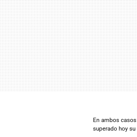
En ambos casos s
superado hoy su 