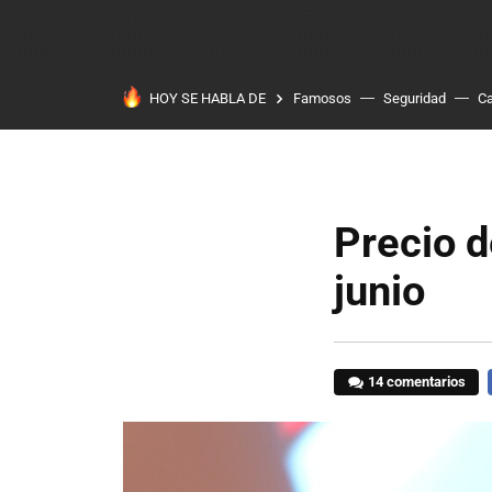
HOY SE HABLA DE
Famosos
Seguridad
Ca
Precio d
junio
14 comentarios