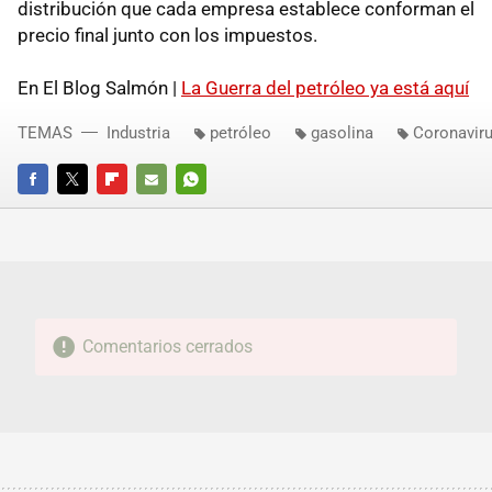
distribución que cada empresa establece conforman el
precio final junto con los impuestos.
En El Blog Salmón |
La Guerra del petróleo ya está aquí
TEMAS
Industria
petróleo
gasolina
Coronavir
FACEBOOK
TWITTER
FLIPBOARD
E-
WHATSAPP
MAIL
Comentarios cerrados