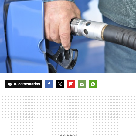
10 comentarios
FACEBOOK
TWITTER
FLIPBOARD
E-
WHATSAPP
MAIL