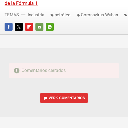
de la Fórmula 1
TEMAS
Industria
petróleo
Coronavirus Wuhan
FACEBOOK
TWITTER
FLIPBOARD
E-
WHATSAPP
MAIL
Comentarios cerrados
VER
9 COMENTARIOS