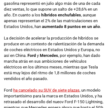
gasolina representó en julio algo más de una de cada
diez ventas, lo que supone un salto de +28,6% en un
año. En cuanto a los
híbridos enchufables
, aunque
apenas representan el 2% de las matriculaciones en
Estados Unidos, han
aumentado 8 puntos en un año
.
La decisión de acelerar la producción de híbridos se
produce en un contexto de ralentización de la demanda
de coches eléctricos en Estados Unidos y Europa, no
así en China.
Ford
y
Mercedes
, por ejemplo, han dado
marcha atrás en sus ambiciones de vehículos
eléctricos en los últimos meses, mientras que Tesla
está muy lejos del ritmo de 1,8 millones de coches
vendidos el año pasado.
Ford
ha cancelado su SUV de siete plazas
, un modelo
importantísimo para la marca en Estados Unidos, y ha
retrasado el desarrollo del nueov Ford F-150 Lightning,
mientras que Mercedes espera ahora que hasta el 50%