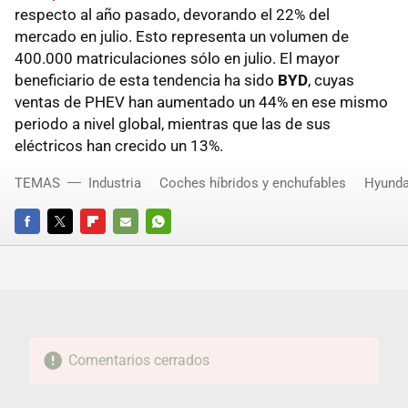
respecto al año pasado, devorando el 22% del
mercado en julio. Esto representa un volumen de
400.000 matriculaciones sólo en julio. El mayor
beneficiario de esta tendencia ha sido
BYD
, cuyas
ventas de PHEV han aumentado un 44% en ese mismo
periodo a nivel global, mientras que las de sus
eléctricos han crecido un 13%.
TEMAS
Industria
Coches híbridos y enchufables
Hyunda
FACEBOOK
TWITTER
FLIPBOARD
E-
WHATSAPP
MAIL
Comentarios cerrados