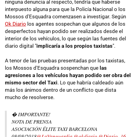
ninguna denuncia al respecto, tendría que haberse
interpuesto alguna para que la Policía Nacional o los
Mossos d'Esquadra comenzasen a investigar. Según
Ok Diario
los agentes sospechan que algunos de los
desperfectos hayan podido ser realizados desde el
interior de los vehículos, lo que según las fuentes del
diario digital "
implicaría a los propios taxistas
".
A tenor de las pruebas presentadas por los taxistas,
los Mossos d'Esquadra sospenchan que
las
agresiones a los vehículos hayan podido ser obra del
mismo sector del Taxi
. Lo que habría caldeado aún
más los ánimos dentro de un conflicto que dista
mucho de resolverse.
� IMPORTANTE!
NOTA DE PRENSA
ASOCIACIÓN ÉLITE TAXI BARCELONA
08/08/2018
@LaVanguardia
@okdiario
@Diario_16