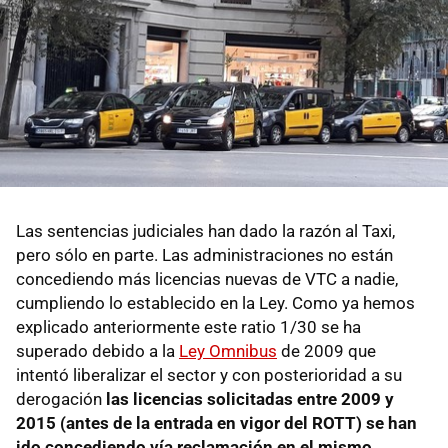
Las sentencias judiciales han dado la razón al Taxi,
pero sólo en parte. Las administraciones no están
concediendo más licencias nuevas de VTC a nadie,
cumpliendo lo establecido en la Ley. Como ya hemos
explicado anteriormente este ratio 1/30 se ha
superado debido a la
Ley Omnibus
de 2009 que
intentó liberalizar el sector y con posterioridad a su
derogación
las licencias solicitadas entre 2009 y
2015 (antes de la entrada en vigor del ROTT) se han
ido concediendo vía reclamación en el mismo