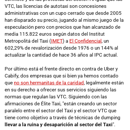
VTC, las licencias de autotaxi son concesiones
administrativas con un cupo cerrado que desde 2005
han disparado su precio, jugando al mismo juego de la
especulación pero con precios que han alcanzado de
media 115.822 euros según datos del Institut
Metropolitá del Taxi (
IMET
) a
El Confidencial
, un
602,29% de revalorización desde 1976 o un 144% al
actualizar la cantidad de hace 36 años al IPC actual.
Por último está el frente directo en contra de Uber y
Cabify, dos empresas que si bien ya hemos contado
que
no son hermanitas de la caridad
, legalmente están
en su derecho a ofrecer sus servicios siguiendo las
normas que regulan las VTC. Siguiendo con las
afirmaciones de Élite Taxi, "están creando un sector
paralelo entre el sector del Taxi y el sector VTC que
tiene como objetivo a través de técnicas de dumping
llevar a la ruina y desaparición al sector del Taxi
".