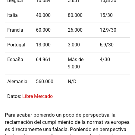
Bélgica
10.089
5.631
16,8/30
Italia
40.000
80.000
15/30
Francia
60.000
26.000
12,9/30
Portugal
13.000
3.000
6,9/30
España
64.961
Más de
4/30
9.000
Alemania
560.000
N/D
Datos:
Libre Mercado
Para acabar poniendo un poco de perspectiva, la
reclamación del cumplimiento de la normativa europea
es directamente una falacia. Poniendo en perspectiva