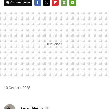
6 comentarios
FACEBOOK
TWITTER
FLIPBOARD
E-
WHATSAPP
MAIL
10 Octubre 2025
Daniel Murias