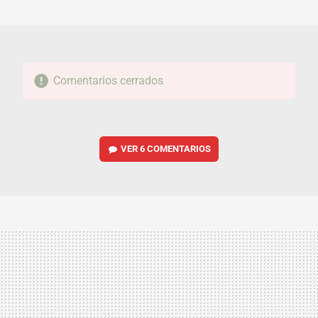
MAIL
Comentarios cerrados
VER
6 COMENTARIOS