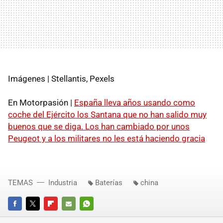
Imágenes | Stellantis, Pexels
En Motorpasión |
España lleva años usando como
coche del Ejército los Santana que no han salido muy
buenos que se diga. Los han cambiado por unos
Peugeot y a los militares no les está haciendo gracia
TEMAS
Industria
Baterías
china
FACEBOOK
TWITTER
FLIPBOARD
E-
WHATSAPP