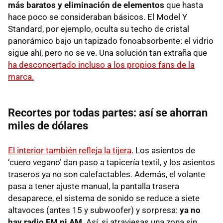
más baratos y eliminación de elementos
que hasta
hace poco se consideraban básicos. El Model Y
Standard, por ejemplo, oculta su techo de cristal
panorámico bajo un tapizado fonoabsorbente: el vidrio
sigue ahí, pero no se ve. Una solución tan extraña que
ha desconcertado incluso a los propios fans de la
marca.
Recortes por todas partes: así se ahorran
miles de dólares
El interior también refleja la tijera
. Los asientos de
‘cuero vegano’ dan paso a tapicería textil, y los asientos
traseros ya no son calefactables. Además, el volante
pasa a tener ajuste manual, la pantalla trasera
desaparece, el sistema de sonido se reduce a siete
altavoces (antes 15 y subwoofer) y sorpresa:
ya no
hay radio FM ni AM
. Así, si atraviesas una zona sin