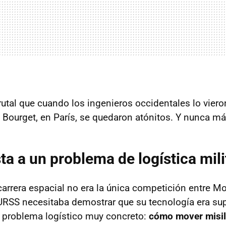
rutal que cuando los ingenieros occidentales lo viero
e Bourget, en París, se quedaron atónitos. Y nunca má
ta a un problema de logística mili
 carrera espacial no era la única competición entre M
RSS necesitaba demostrar que su tecnología era supe
 problema logístico muy concreto:
cómo mover misile