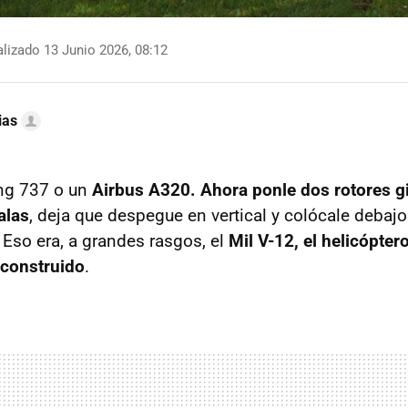
lizado 13 Junio 2026, 08:12
ias
ng 737 o un
Airbus A320. Ahora ponle dos rotores gi
alas
, deja que despegue en vertical y colócale debaj
. Eso era, a grandes rasgos, el
Mil V-12, el helicópte
 construido
.