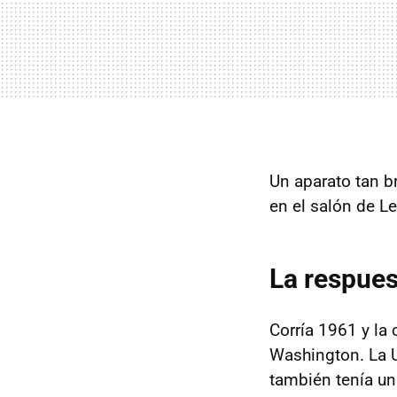
Un aparato tan b
en el salón de L
La respues
Corría 1961 y la
Washington. La U
también tenía un