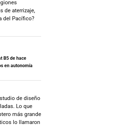
egiones
 de aterrizaje,
a del Pacífico?
at B5 de hace
nos en autonomía
estudio de diseño
eladas. Lo que
óptero más grande
ticos lo llamaron