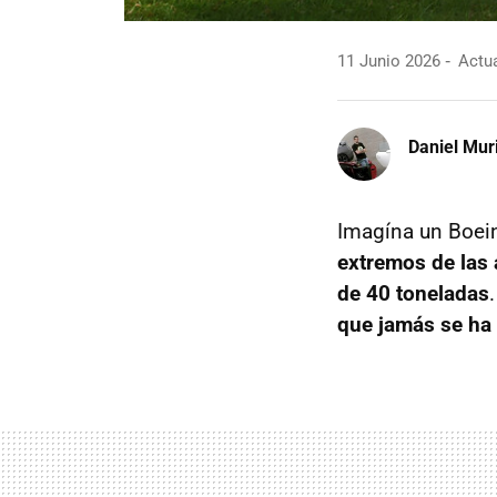
11 Junio 2026
Actua
Daniel Mur
Imagína un Boei
extremos de las 
de 40 toneladas
que jamás se ha