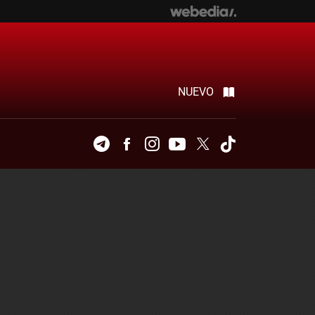
NUEVO
Telegram
Facebook
Instagram
Youtube
Twitter
Tiktok