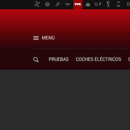
MENÚ
PRUEBAS
COCHES ELÉCTRICOS
COMPRA DE COCHES
MOVILIDAD