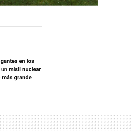
gantes en los
o un
misil nuclear
ro más grande