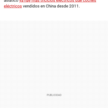
asiático
ya hay más triciclos eléctricos que coches
eléctricos
vendidos en China desde 2011.