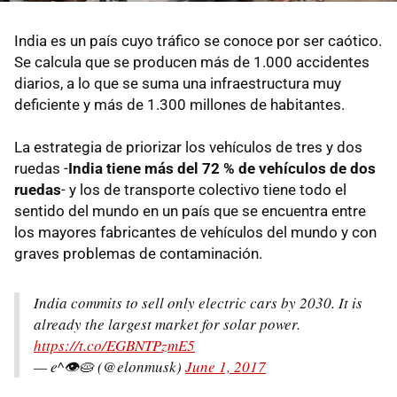
India es un país cuyo tráfico se conoce por ser caótico.
Se calcula que se producen más de 1.000 accidentes
diarios, a lo que se suma una infraestructura muy
deficiente y más de 1.300 millones de habitantes.
La estrategia de priorizar los vehículos de tres y dos
ruedas -
India tiene más del 72 % de vehículos de dos
ruedas
- y los de transporte colectivo tiene todo el
sentido del mundo en un país que se encuentra entre
los mayores fabricantes de vehículos del mundo y con
graves problemas de contaminación.
India commits to sell only electric cars by 2030. It is
already the largest market for solar power.
https://t.co/EGBNTPzmE5
— e^👁🥧 (@elonmusk)
June 1, 2017