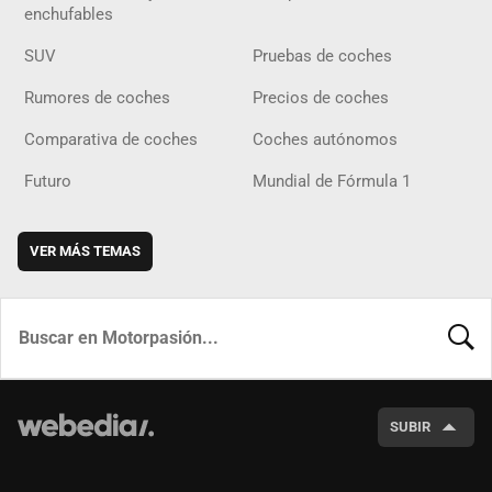
enchufables
SUV
Pruebas de coches
Rumores de coches
Precios de coches
Comparativa de coches
Coches autónomos
Futuro
Mundial de Fórmula 1
VER MÁS TEMAS
BUSCA
SUBIR