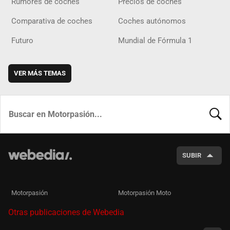
Rumores de coches
Precios de coches
Comparativa de coches
Coches autónomos
Futuro
Mundial de Fórmula 1
VER MÁS TEMAS
BUSCA
SUBIR
Motorpasión
Motorpasión Moto
Otras publicaciones de Webedia