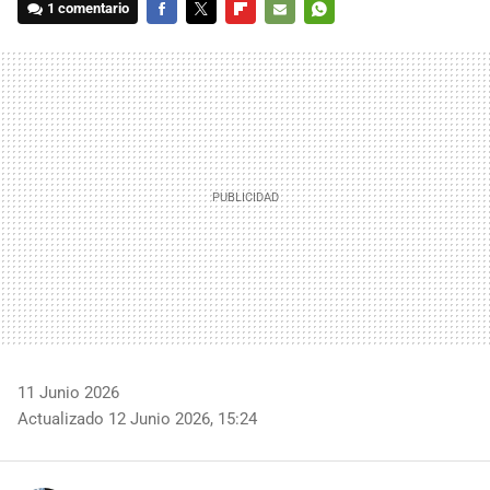
1 comentario
FACEBOOK
TWITTER
FLIPBOARD
E-
WHATSAPP
MAIL
11 Junio 2026
Actualizado 12 Junio 2026, 15:24