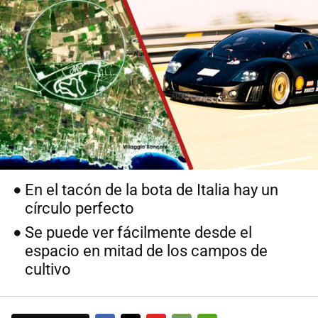
En el tacón de la bota de Italia hay un
círculo perfecto
Se puede ver fácilmente desde el
espacio en mitad de los campos de
cultivo