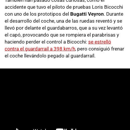
También han pasado cosas curiosas, como el
accidente que tuvo el piloto de pruebas Loris Bicocchi
con uno de los prototipos del
Bugatti Veyron
. Durante
el desarrollo del coche, una de las ruedas reventó y se
llevó por delante el guardabarros, que a su vez levantó
el capó, provocando que se rompiera el parabrisas y
haciendo perder el control a Bicocchi:
se estrelló
contra el guardarraíl a 398 km/h
, pero consiguió frenar
el coche llevándolo pegado al guardarraíl.