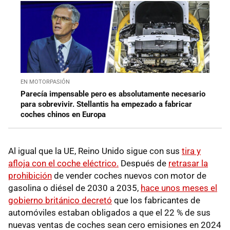
EN MOTORPASIÓN
Parecía impensable pero es absolutamente necesario
para sobrevivir. Stellantis ha empezado a fabricar
coches chinos en Europa
Al igual que la UE, Reino Unido sigue con sus
tira y
afloja con el coche eléctrico.
Después de
retrasar la
prohibición
de vender coches nuevos con motor de
gasolina o diésel de 2030 a 2035,
hace unos meses el
gobierno británico decretó
que los fabricantes de
automóviles estaban obligados a que el 22 % de sus
nuevas ventas de coches sean cero emisiones en 2024