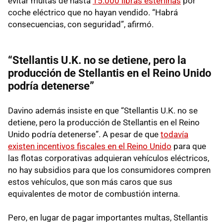
evitar multas de hasta
15.000 libras esterlinas
por
coche eléctrico que no hayan vendido. “Habrá
consecuencias, con seguridad”, afirmó.
“Stellantis U.K. no se detiene, pero la
producción de Stellantis en el Reino Unido
podría detenerse”
Davino además insiste en que “Stellantis U.K. no se
detiene, pero la producción de Stellantis en el Reino
Unido podría detenerse”. A pesar de que
todavía
existen incentivos fiscales en el Reino Unido
para que
las flotas corporativas adquieran vehículos eléctricos,
no hay subsidios para que los consumidores compren
estos vehículos, que son más caros que sus
equivalentes de motor de combustión interna.
Pero, en lugar de pagar importantes multas, Stellantis