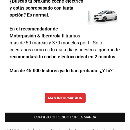
¿Buscas tu próximo coche eléctrico
y estás sobrepasado con tanta
opción? Es normal.
En
el recomendador de
Motorpasión & Iberdrola
filtramos
más de 50 marcas y 370 modelos por ti. Solo
cuéntanos cómo es tu día a día y nuestro algoritmo
te
recomendará tu coche eléctrico ideal en 2 minutos
.
Más de 45.000 lectores ya lo han probado. ¿Y tú?
MÁS INFORMACIÓN
CONSEJO OFRECIDO POR LA MARCA