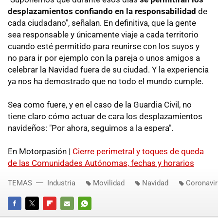
desplazamientos confiando en la responsabilidad
de
cada ciudadano", señalan. En definitiva, que la gente
sea responsable y únicamente viaje a cada territorio
cuando esté permitido para reunirse con los suyos y
no para ir por ejemplo con la pareja o unos amigos a
celebrar la Navidad fuera de su ciudad. Y la experiencia
ya nos ha demostrado que no todo el mundo cumple.
Sea como fuere, y en el caso de la Guardia Civil, no
tiene claro cómo actuar de cara los desplazamientos
navideños: "Por ahora, seguimos a la espera".
En Motorpasión |
Cierre perimetral y toques de queda
de las Comunidades Autónomas, fechas y horarios
TEMAS
Industria
Movilidad
Navidad
Coronavi
FACEBOOK
TWITTER
FLIPBOARD
E-
WHATSAPP