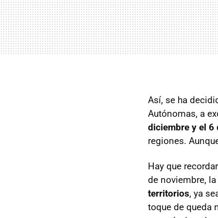
Así, se ha decidi
Autónomas, a exce
diciembre y el 6
regiones. Aunqu
Hay que recorda
de noviembre, la
territorios
, ya s
toque de queda n