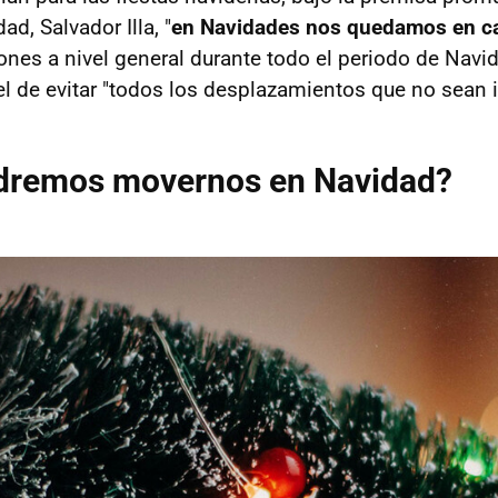
ad, Salvador Illa, "
en Navidades nos quedamos en c
iones a nivel general durante todo el periodo de Navid
el de evitar "todos los desplazamientos que no sean 
remos movernos en Navidad?