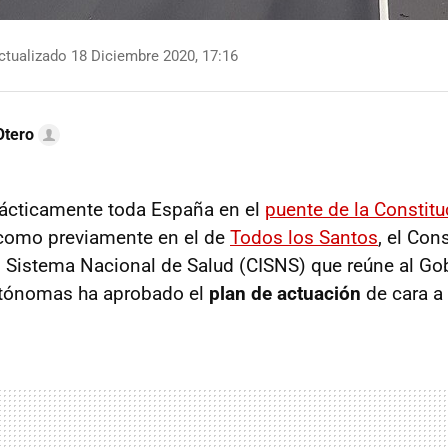
tualizado 18 Diciembre 2020, 17:16
Otero
rácticamente toda España en el
puente de la Constitu
 como previamente en el de
Todos los Santos
, el Con
del Sistema Nacional de Salud (CISNS) que reúne al Go
tónomas ha aprobado el
plan de actuación
de cara a