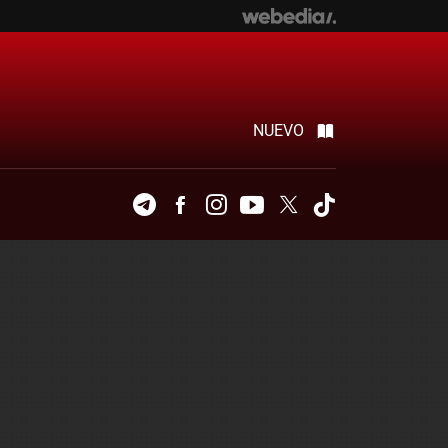
NUEVO
Telegram
Facebook
Instagram
Youtube
Twitter
Tiktok