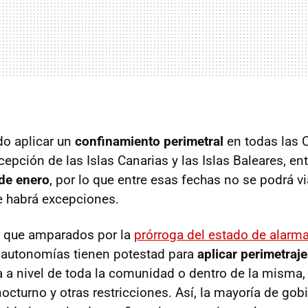
do aplicar un
confinamiento perimetral
en todas las
pción de las Islas Canarias y las Islas Baleares, ent
 de enero
, por lo que entre esas fechas no se podrá vi
e habrá excepciones.
r que amparados por la
prórroga del estado de alarm
 autonomías tienen potestad para
aplicar perimetraj
ea a nivel de toda la comunidad o dentro de la misma,
octurno y otras restricciones. Así, la mayoría de gob