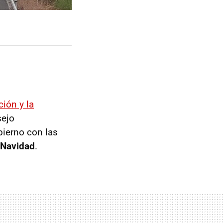
ción y la
sejo
bierno con las
Navidad
.