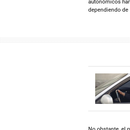
autonómicos han
dependiendo de l
No obstante, el 