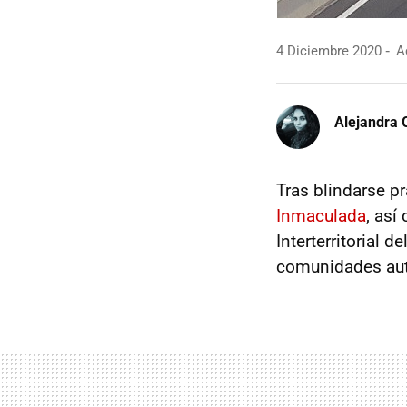
4 Diciembre 2020
Ac
Alejandra 
Tras blindarse p
Inmaculada
, así
Interterritorial 
comunidades au