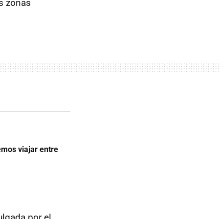
s zonas
mos viajar entre
ulgada por el