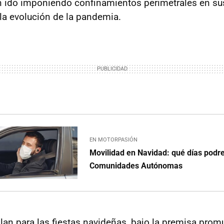
 ido imponiendo confinamientos perimetrales en su
a evolución de la pandemia.
EN MOTORPASIÓN
Movilidad en Navidad: qué días podre
Comunidades Autónomas
plan para las fiestas navideñas, bajo la premisa prom