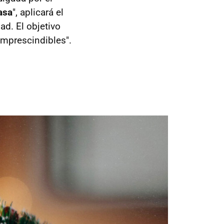
asa
", aplicará el
ad. El objetivo
imprescindibles".