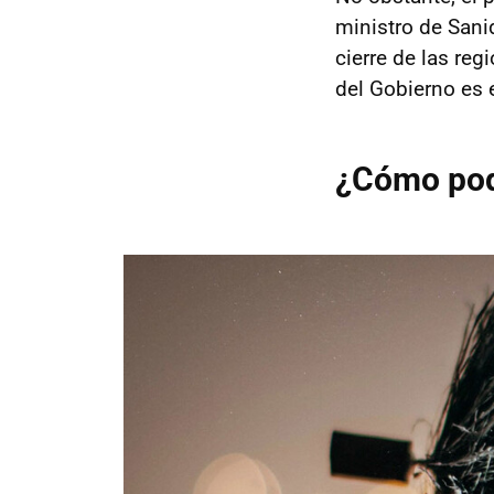
ministro de Sanid
cierre de las reg
del Gobierno es 
¿Cómo pod