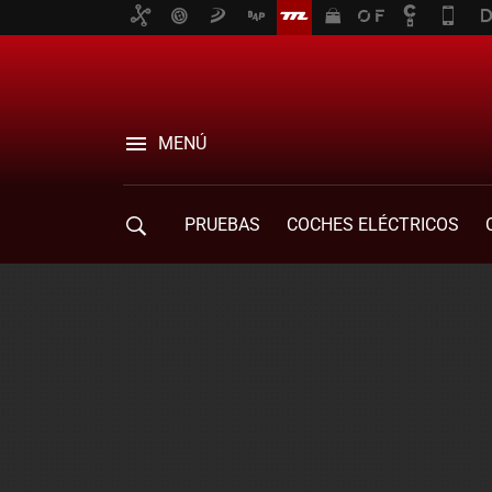
MENÚ
PRUEBAS
COCHES ELÉCTRICOS
COMPRA DE COCHES
MOVILIDAD