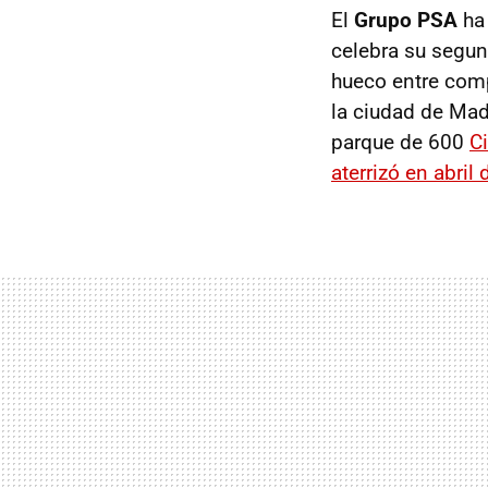
El
Grupo PSA
ha 
celebra su segun
hueco entre co
la ciudad de Ma
parque de 600
C
aterrizó en abril