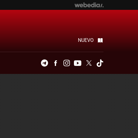
NUEVO
Telegram
Facebook
Instagram
Youtube
Twitter
Tiktok