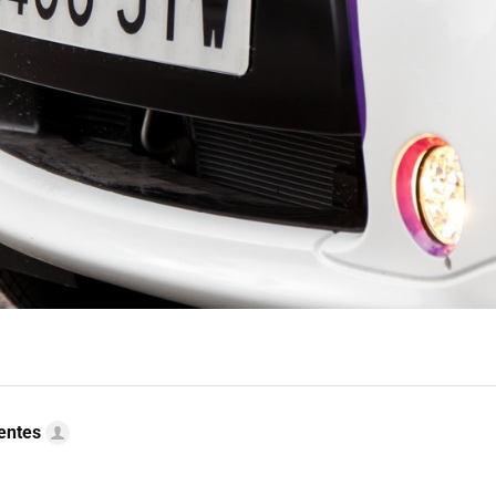
uentes