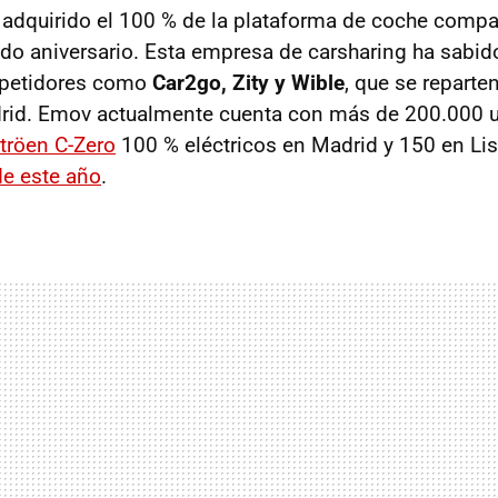
adquirido el 100 % de la plataforma de coche comp
do aniversario. Esta empresa de carsharing ha sabid
mpetidores como
Car2go, Zity y Wible
, que se reparte
drid. Emov actualmente cuenta con más de 200.000 u
itröen C-Zero
100 % eléctricos en Madrid y 150 en Li
 de este año
.