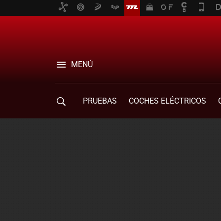
MENÚ
PRUEBAS
COCHES ELÉCTRICOS
COMPRA DE COCHES
MOVILIDAD